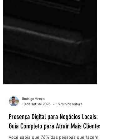
Rodrigo Venço
10 de set. de 2025
15 min de leitura
Presença Digital para Negócios Locais: