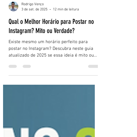
Rodrigo Venço
3 de set. de 2025
12 min de leitura
Qual o Melhor Horário para Postar no
Instagram? Mito ou Verdade?
Existe mesmo um horário perfeito para
postar no Instagram? Descubra neste guia
atualizado de 2025 se essa ideia é mito ou
verdade, com dados reais, estratégias
práticas e um método em 3 camadas para
encontrar os melhores horários para o seu
público. Aprenda a usar métricas, Insights e
testes para aumentar engajamento e alcance
de forma estratégica.