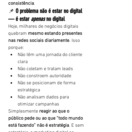
consistência
.
📌 
O problema não é estar no digital 
— é estar 
apenas
 no digital
Hoje, milhares de negócios digitais 
quebram 
mesmo estando presentes 
nas redes sociais diariamente
. Isso 
porque:
Não têm uma jornada do cliente 
clara
Não coletam e tratam leads
Não constroem autoridade
Não se posicionam de forma 
estratégica
Não analisam dados para 
otimizar campanhas
Simplesmente 
reagir ao que o 
público pede ou ao que “todo mundo 
está fazendo” não é estratégia
. E sem 