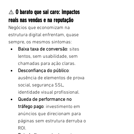
⚠️ 
O barato que sai caro: impactos 
reais nas vendas e na reputação
Negócios que economizam na 
estrutura digital enfrentam, quase 
sempre, os mesmos sintomas:
Baixa taxa de conversão
: sites 
lentos, sem usabilidade, sem 
chamadas para ação claras.
Desconfiança do público
: 
ausência de elementos de prova 
social, segurança SSL, 
identidade visual profissional.
Queda de performance no 
tráfego pago
: investimento em 
anúncios que direcionam para 
páginas sem estrutura derruba o 
ROI.