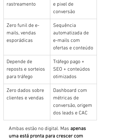
rastreamento
e pixel de 
conversão
Zero funil de e-
Sequência 
mails, vendas 
automatizada de 
esporádicas
e-mails com 
ofertas e conteúdo
Depende de 
Tráfego pago + 
reposts e sorteios 
SEO + conteúdos 
para tráfego
otimizados
Zero dados sobre 
Dashboard com 
clientes e vendas
métricas de 
conversão, origem 
dos leads e CAC
Ambas estão no digital. Mas 
apenas 
uma está pronta para crescer com 