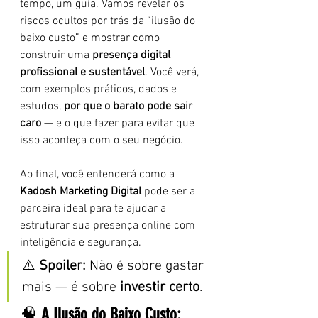
tempo, um guia. Vamos revelar os 
riscos ocultos por trás da “ilusão do 
baixo custo” e mostrar como 
construir uma 
presença digital 
profissional e sustentável
. Você verá, 
com exemplos práticos, dados e 
estudos, 
por que o barato pode sair 
caro
 — e o que fazer para evitar que 
isso aconteça com o seu negócio.
Ao final, você entenderá como a 
Kadosh Marketing Digital
 pode ser a 
parceira ideal para te ajudar a 
estruturar sua presença online com 
inteligência e segurança.
⚠️ 
Spoiler:
 Não é sobre gastar 
mais — é sobre 
investir certo
.
🧠 
A Ilusão do Baixo Custo: 