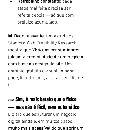
Retrabalho constante
: cada 
etapa mal feita precisa ser 
refeita depois — só que com 
prejuízo acumulado.
📊 
Dado relevante
: Um estudo da 
Stanford Web Credibility Research 
mostra que 
75% dos consumidores 
julgam a credibilidade de um negócio 
com base no design do site
. Um 
domínio gratuito e visual amador 
pode, literalmente, afastar seu cliente 
ideal.
🧱 
Sim, é mais barato que o físico 
— mas não é fácil, nem automático
É claro que estruturar um negócio 
digital ainda é, em muitos casos, 
muito mais acessível do que abrir um 