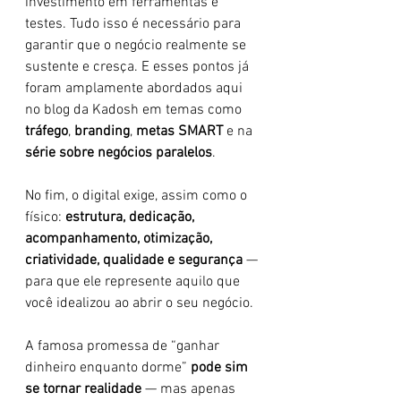
investimento em ferramentas e 
testes. Tudo isso é necessário para 
garantir que o negócio realmente se 
sustente e cresça. E esses pontos já 
foram amplamente abordados aqui 
no blog da Kadosh em temas como 
tráfego
, 
branding
, 
metas SMART
 e na 
série sobre negócios paralelos
.
No fim, o digital exige, assim como o 
físico: 
estrutura, dedicação, 
acompanhamento, otimização, 
criatividade, qualidade e segurança
 — 
para que ele represente aquilo que 
você idealizou ao abrir o seu negócio.
A famosa promessa de “ganhar 
dinheiro enquanto dorme” 
pode sim 
se tornar realidade
 — mas apenas 