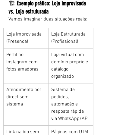
🏗️ 
Exemplo prático: Loja improvisada 
vs. Loja estruturada
Vamos imaginar duas situações reais:
Loja Improvisada 
Loja Estruturada 
(Presença)
(Profissional)
Perfil no 
Loja virtual com 
Instagram com 
domínio próprio e 
fotos amadoras
catálogo 
organizado
Atendimento por 
Sistema de 
direct sem 
pedidos, 
sistema
automação e 
resposta rápida 
via WhatsApp/API
Link na bio sem 
Páginas com UTM 