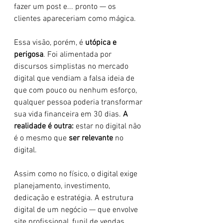
fazer um post e... pronto — os 
clientes apareceriam como mágica.
Essa visão, porém, é 
utópica e 
perigosa
. Foi alimentada por 
discursos simplistas no mercado 
digital que vendiam a falsa ideia de 
que com pouco ou nenhum esforço, 
qualquer pessoa poderia transformar 
sua vida financeira em 30 dias. 
A 
realidade é outra:
 estar no digital não 
é o mesmo que 
ser relevante
 no 
digital.
Assim como no físico, o digital exige 
planejamento, investimento, 
dedicação e estratégia. A estrutura 
digital de um negócio — que envolve 
site profissional, funil de vendas, 