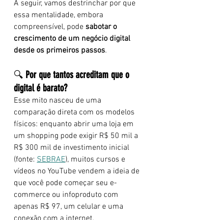
A seguir, vamos destrinchar por que 
essa mentalidade, embora 
compreensível, pode 
sabotar o 
crescimento de um negócio digital 
desde os primeiros passos
.
🔍 
Por que tantos acreditam que o 
digital é barato?
Esse mito nasceu de uma 
comparação direta com os modelos 
físicos: enquanto abrir uma loja em 
um shopping pode exigir R$ 50 mil a 
R$ 300 mil de investimento inicial 
(fonte:
SEBRAE
), muitos cursos e 
vídeos no YouTube vendem a ideia de 
que você pode começar seu e-
commerce ou infoproduto com 
apenas R$ 97, um celular e uma 
conexão com a internet.