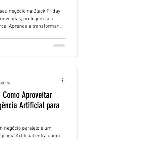
seu negócio na Black Friday
am vendas, protegem sua
ca. Aprenda a transformar
l e sustentável com o plano
egócio.
leitura
: Como Aproveitar
ência Artificial para
um negócio paralelo é um
ligência Artificial entra como