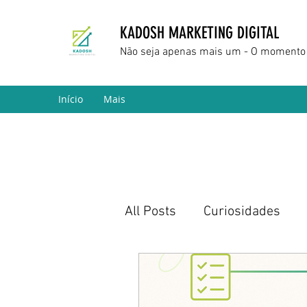
KADOSH MARKETING DIGITAL
Não seja apenas mais um - O momento 
Início
Mais
All Posts
Curiosidades
Marketing Digital
Empr