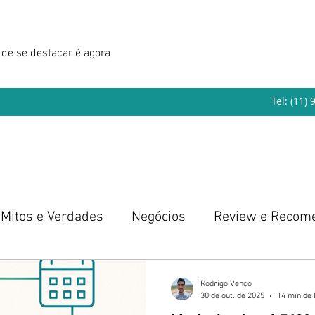
de se destacar é agora
Tel: (11)
Mitos e Verdades
Negócios
Review e Recom
eendedorismo
Rodrigo Venço
30 de out. de 2025
14 min de 