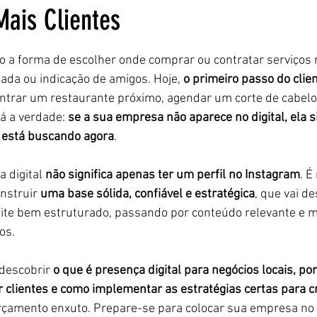
Mais Clientes
5 estrelas.
o a forma de escolher onde comprar ou contratar serviços
da ou indicação de amigos. Hoje, 
o primeiro passo do clie
ontrar um restaurante próximo, agendar um corte de cabelo
á a verdade: 
se a sua empresa não aparece no digital, ela
 está buscando agora
.
 digital 
não significa apenas ter um perfil no Instagram
. É
nstruir 
uma base sólida, confiável e estratégica
, que vai d
ite bem estruturado, passando por conteúdo relevante e m
os.
 descobrir 
o que é presença digital para negócios locais, por
r clientes e como implementar as estratégias certas para c
çamento enxuto. Prepare-se para colocar sua empresa no