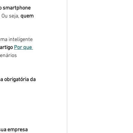
o smartphone 
. Ou seja, 
quem 
rma inteligente 
artigo 
Por que 
enários 
 obrigatória da 
sua empresa 