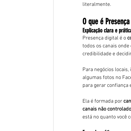
literalmente.
O que é Presença 
Explicação clara e prátic
Presença digital é o 
c
todos os canais onde 
credibilidade e decidi
Para negócios locais, 
algumas fotos no Fac
para gerar confiança 
Ela é formada por 
can
canais não controlad
está no quanto você 