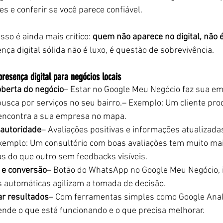
es e conferir se você parece confiável.
sso é ainda mais crítico: 
quem não aparece no digital, não 
ença digital sólida não é luxo, é questão de sobrevivência.
presença digital para negócios locais
berta do negócio
– Estar no Google Meu Negócio faz sua e
sca por serviços no seu bairro.– Exemplo: Um cliente proc
 encontra a sua empresa no mapa.
 autoridade
– Avaliações positivas e informações atualizada
Exemplo: Um consultório com boas avaliações tem muito ma
s do que outro sem feedbacks visíveis.
o e conversão
– Botão do WhatsApp no Google Meu Negócio, 
 automáticas agilizam a tomada de decisão.
r resultados
– Com ferramentas simples como Google Analyt
ende o que está funcionando e o que precisa melhorar.