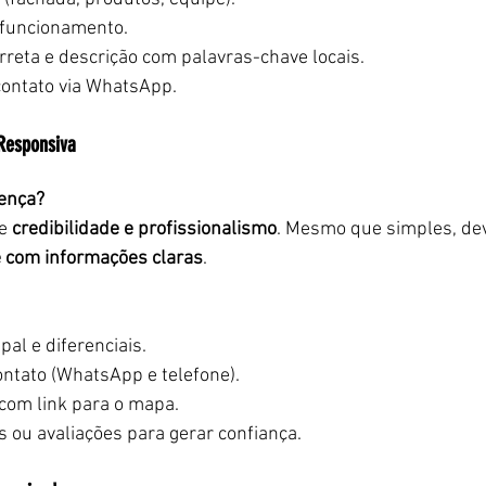
 funcionamento.
rreta e descrição com palavras-chave locais.
contato via WhatsApp.
 Responsiva
rença?
e 
credibilidade e profissionalismo
. Mesmo que simples, dev
e com informações claras
.
pal e diferenciais.
ontato (WhatsApp e telefone).
 com link para o mapa.
 ou avaliações para gerar confiança.