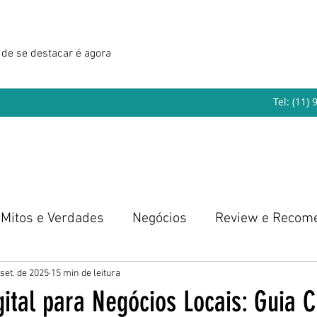
de se destacar é agora
Tel: (11)
Mitos e Verdades
Negócios
Review e Recom
eendedorismo
 set. de 2025
15 min de leitura
gital para Negócios Locais: Guia 