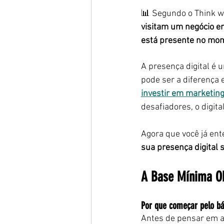
📊 Segundo o Think wi
visitam um negócio e
está presente no mom
A presença digital é 
pode ser a diferença en
investir em marketing
desafiadores, o digit
Agora que você já ent
sua presença digital
A Base Mínima Obr
Por que começar pelo bá
Antes de pensar em an