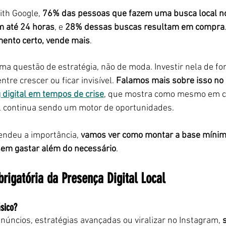
th Google, 
76% das pessoas que fazem uma busca local n
m até 24 horas
, e 
28% dessas buscas resultam em compra
ento certo, vende mais
.
uma questão de estratégia, não de moda. Investir nela de fo
tre crescer ou ficar invisível. 
Falamos mais sobre isso no 
 digital em tempos de crise
, que mostra como mesmo em c
al continua sendo um motor de oportunidades.
endeu a importância, 
vamos ver como montar a base mínima
 sem gastar além do necessário
.
igatória da Presença Digital Local
sico?
úncios, estratégias avançadas ou viralizar no Instagram, 