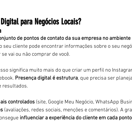
Digital para Negócios Locais?
a
onjunto de pontos de contato da sua empresa no ambiente 
o seu cliente pode encontrar informações sobre o seu negóc
r se vai ou não comprar de você.
isso significa muito mais do que criar um perfil no Instagra
ebook. 
Presença digital é estrutura
, que precisa ser planej
e resultados.
ais controlados
 (site, Google Meu Negócio, WhatsApp Busin
os
 (avaliações, redes sociais, menções e comentários). A gr
consegue 
influenciar a experiência do cliente em cada ponto