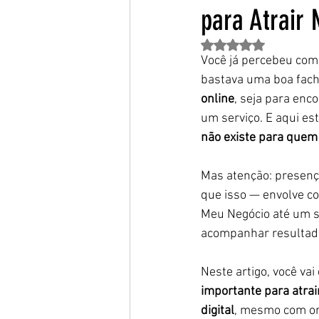
para Atrair 
Avaliado com NaN de 
Você já percebeu com
bastava uma boa facha
online
, seja para enc
um serviço. E aqui est
não existe para quem
Mas atenção: presença
que isso — envolve co
Meu Negócio até um s
acompanhar resultad
Neste artigo, você vai
importante para atrai
digital
, mesmo com or