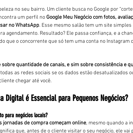
eleza no seu bairro. Um cliente busca no Google por “corte
ncontra um perfil no 
Google Meu Negócio com fotos, avaliaç
rsar no WhatsApp
. Esse mesmo salão tem um site simples
ara agendamento. Resultado? Ele passa confiança, e a chan
 do que o concorrente que só tem uma conta no Instagram 
é sobre quantidade de canais, e sim sobre consistência e q
todas as redes sociais se os dados estão desatualizados o
cliente chegar até você.
a Digital é Essencial para Pequenos Negócios?
to para negócios locais?
s jornadas de compra começam online
, mesmo quando a int
ignifica que, antes de o cliente visitar o seu negócio, ele vai