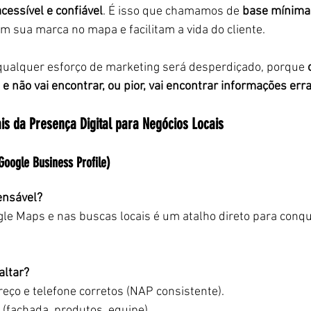
acessível e confiável
. É isso que chamamos de 
base mínima 
 sua marca no mapa e facilitam a vida do cliente.
qualquer esforço de marketing será desperdiçado, porque 
e não vai encontrar, ou pior, vai encontrar informações err
is da Presença Digital para Negócios Locais
oogle Business Profile)
ensável?
le Maps e nas buscas locais é um atalho direto para conqui
altar?
eço e telefone corretos (NAP consistente).
 (fachada, produtos, equipe).