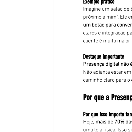
Exemplo prático
Imagine um salão de b
próximo a mim”. Ele e
um botão para conve
claros e integração p
cliente é muito maior
Destaque importante
Presença digital não 
Não adianta estar em 
caminho claro para o 
Por que a Presenç
Por que isso importa tan
Hoje, 
mais de 70% da
uma loja física. Isso s