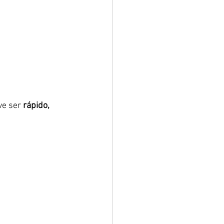
e ser 
rápido, 