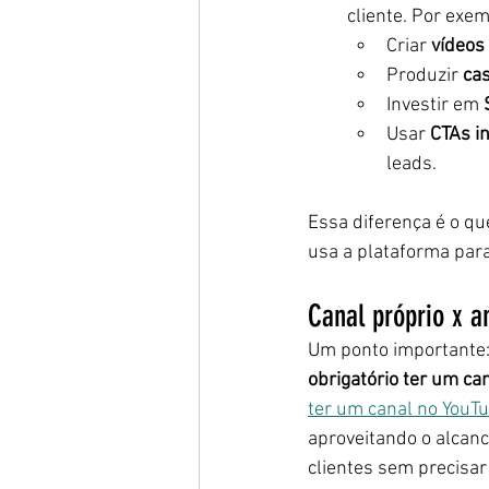
cliente. Por exem
Criar 
vídeos
Produzir 
ca
Investir em 
Usar 
CTAs in
leads.
Essa diferença é o q
usa a plataforma para
Canal próprio x a
Um ponto importante:
obrigatório ter um ca
ter um canal no YouT
aproveitando o alcanc
clientes sem precisar 