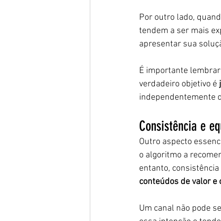
Por outro lado, quand
tendem a ser mais exp
apresentar sua soluçã
É importante lembrar
verdadeiro objetivo é 
independentemente d
Consistência e eq
Outro aspecto essenci
o algoritmo a recomen
entanto, consistênci
conteúdos de valor e
Um canal não pode se