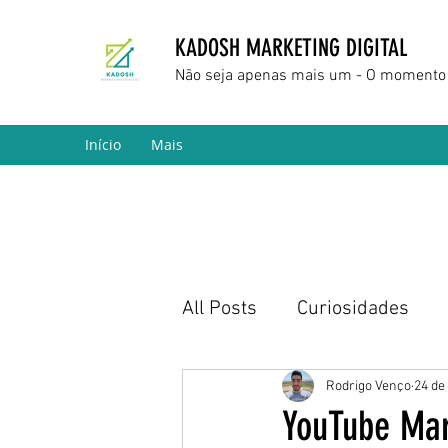
KADOSH MARKETING DIGITAL
Não seja apenas mais um - O momento 
Início
Mais
All Posts
Curiosidades
Marketing Digital
Empr
Rodrigo Venço
24 de
YouTube Mar