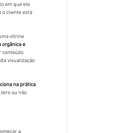
o em que ele 
o cliente está 
uma vitrine 
 orgânica e 
ar conteúdo 
da visualização 
ciona na prática 
zero ou não 
começar a 