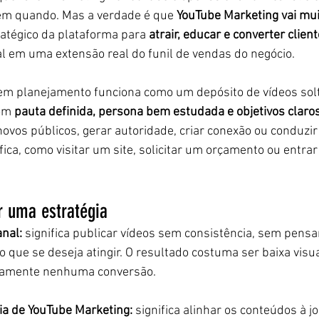
 em quando. Mas a verdade é que 
YouTube Marketing vai mui
ratégico da plataforma para 
atrair, educar e converter clien
l em uma extensão real do funil de vendas do negócio.
m planejamento funciona como um depósito de vídeos solt
om 
pauta definida, persona bem estudada e objetivos claro
novos públicos, gerar autoridade, criar conexão ou conduzir
ica, como visitar um site, solicitar um orçamento ou entrar
r uma estratégia
nal:
 significa publicar vídeos sem consistência, sem pensar
 que se deseja atingir. O resultado costuma ser baixa visua
icamente nenhuma conversão.
ia de YouTube Marketing:
 significa alinhar os conteúdos à j