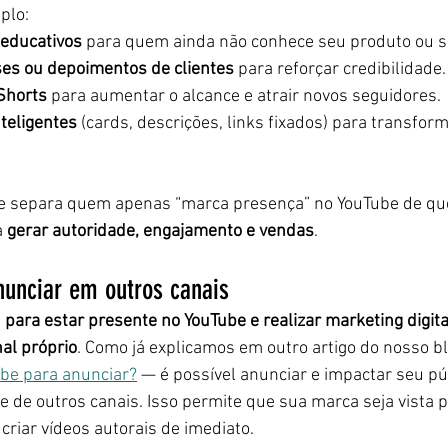
plo:
 educativos
 para quem ainda não conhece seu produto ou s
ses ou depoimentos de clientes
 para reforçar credibilidade.
Shorts
 para aumentar o alcance e atrair novos seguidores.
teligentes
 (cards, descrições, links fixados) para transfor
ue separa quem apenas “marca presença” no YouTube de q
 
gerar autoridade, engajamento e vendas
.
nunciar em outros canais
 
para estar presente no YouTube e realizar marketing digital
nal próprio
. Como já explicamos em outro artigo do nosso b
ube para anunciar?
 — é possível anunciar e impactar seu pú
e de outros canais. Isso permite que sua marca seja vista p
criar vídeos autorais de imediato.