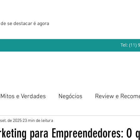
de se destacar é agora
Tel: (11)
Mitos e Verdades
Negócios
Review e Recom
eendedorismo
 set. de 2025
23 min de leitura
keting para Empreendedores: O q