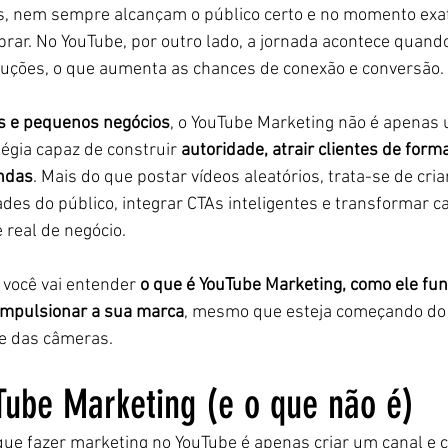
s, nem sempre alcançam o público certo e no momento exat
rar. No YouTube, por outro lado, a jornada acontece quando 
oluções, o que aumenta as chances de conexão e conversão.
 e pequenos negócios
, o YouTube Marketing não é apenas 
égia capaz de construir 
autoridade, atrair clientes de forma
endas
. Mais do que postar vídeos aleatórios, trata-se de cri
des do público, integrar CTAs inteligentes e transformar ca
real de negócio.
 você vai entender 
o que é YouTube Marketing, como ele fun
impulsionar a sua marca
, mesmo que esteja começando do 
te das câmeras.
Tube Marketing (e o que não é)
que fazer marketing no YouTube é apenas criar um canal e 