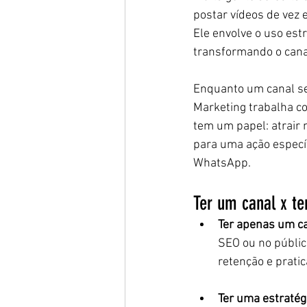
postar vídeos de vez
Ele envolve o uso est
transformando o cana
Enquanto um canal se
Marketing trabalha c
tem um papel: atrair 
para uma ação específ
WhatsApp.
Ter um canal x te
Ter apenas um ca
SEO ou no público
retenção e prat
Ter uma estratég