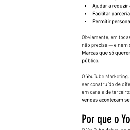
Ajudar a reduzir 
Facilitar parceri
Permitir persona
Obviamente, em todas 
não precisa — e nem d
Marcas que só querem
público.
O YouTube Marketing, 
ser construído de dif
em canais de terceiro
vendas aconteçam se
Por que o Y