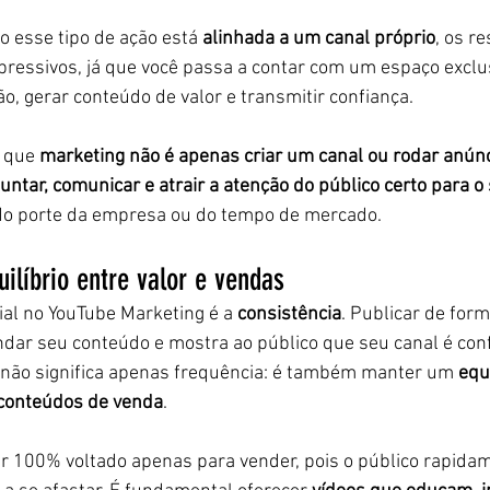
o esse tipo de ação está 
alinhada a um canal próprio
, os r
ressivos, já que você passa a contar com um espaço exclu
o, gerar conteúdo de valor e transmitir confiança.
 que 
marketing não é apenas criar um canal ou rodar anún
juntar, comunicar e atrair a atenção do público certo para o
o porte da empresa ou do tempo de mercado.
uilíbrio entre valor e vendas
al no YouTube Marketing é a 
consistência
. Publicar de form
dar seu conteúdo e mostra ao público que seu canal é conf
a não significa apenas frequência: é também manter um 
equi
 conteúdos de venda
.
r 100% voltado apenas para vender, pois o público rapida