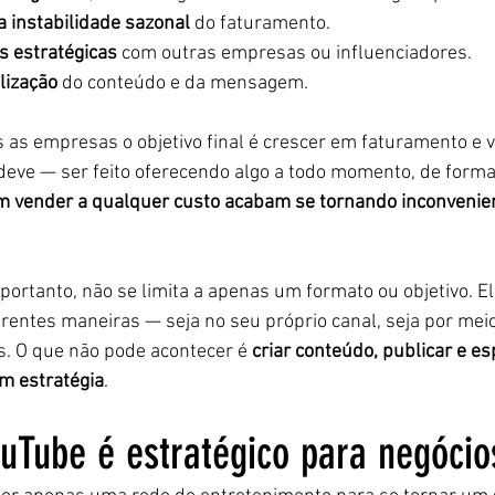
a instabilidade sazonal
 do faturamento.
as estratégicas
 com outras empresas ou influenciadores.
lização
 do conteúdo e da mensagem.
as empresas o objetivo final é crescer em faturamento e 
eve — ser feito oferecendo algo a todo momento, de forma 
 vender a qualquer custo acabam se tornando inconvenien
portanto, não se limita a apenas um formato ou objetivo. El
erentes maneiras — seja no seu próprio canal, seja por mei
s. O que não pode acontecer é 
criar conteúdo, publicar e es
m estratégia
.
ouTube é estratégico para negócio