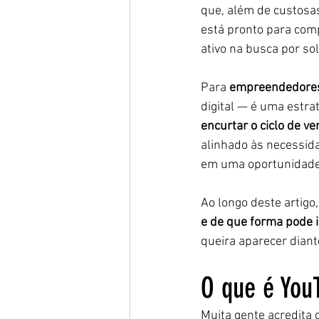
que, além de custosa
está pronto para comp
ativo na busca por s
Para 
empreendedores
digital — é uma estrat
encurtar o ciclo de v
alinhado às necessida
em uma oportunidade 
Ao longo deste artigo,
e de que forma pode 
queira aparecer dian
O que é You
Muita gente acredita 