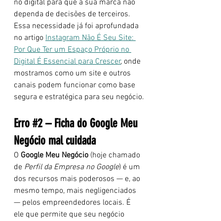
no digital para que a sua marca não 
dependa de decisões de terceiros. 
Essa necessidade já foi aprofundada 
no artigo 
Instagram Não É Seu Site: 
Por Que Ter um Espaço Próprio no 
Digital É Essencial para Crescer
, onde 
mostramos como um site e outros 
canais podem funcionar como base 
segura e estratégica para seu negócio.
Erro
#2
– Ficha do Google Meu 
Negócio mal cuidada
O 
Google Meu Negócio
 (hoje chamado 
de 
Perfil da Empresa no Google
) é um 
dos recursos mais poderosos — e, ao 
mesmo tempo, mais negligenciados 
— pelos empreendedores locais. É 
ele que permite que seu negócio 