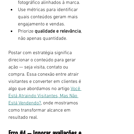
fotográfico alinhados à marca.
Use métricas para identificar 
quais conteúdos geram mais 
engajamento e vendas.
Priorize 
qualidade e relevância
, 
não apenas quantidade.
Postar com estratégia significa 
direcionar o conteúdo para gerar 
ação — seja visita, contato ou 
compra. Essa conexão entre atrair 
visitantes e converter em clientes é 
algo que abordamos no artigo 
Você 
Está Atraindo Visitantes, Mas Não 
Está Vendendo?
, onde mostramos 
como transformar alcance em 
resultado real.
Erro 
#4
 – Ignorar a
valiações e 