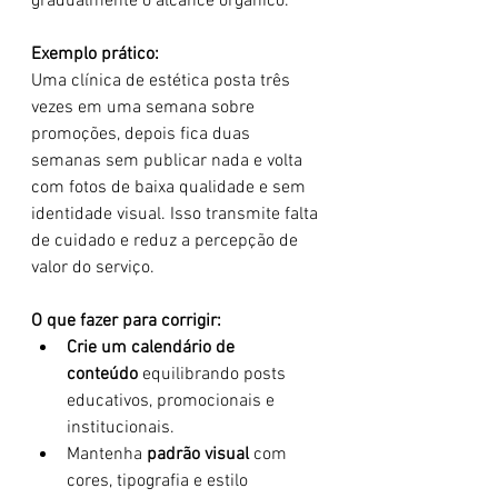
gradualmente o alcance orgânico.
Exemplo prático:
Uma clínica de estética posta três 
vezes em uma semana sobre 
promoções, depois fica duas 
semanas sem publicar nada e volta 
com fotos de baixa qualidade e sem 
identidade visual. Isso transmite falta 
de cuidado e reduz a percepção de 
valor do serviço.
O que fazer para corrigir:
Crie um calendário de 
conteúdo
 equilibrando posts 
educativos, promocionais e 
institucionais.
Mantenha 
padrão visual
 com 
cores, tipografia e estilo 