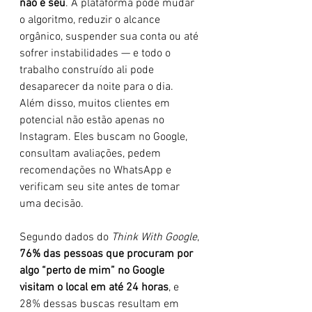
não é seu
. A plataforma pode mudar 
o algoritmo, reduzir o alcance 
orgânico, suspender sua conta ou até 
sofrer instabilidades — e todo o 
trabalho construído ali pode 
desaparecer da noite para o dia. 
Além disso, muitos clientes em 
potencial não estão apenas no 
Instagram. Eles buscam no Google, 
consultam avaliações, pedem 
recomendações no WhatsApp e 
verificam seu site antes de tomar 
uma decisão.
Segundo dados do 
Think With Google
, 
76% das pessoas que procuram por 
algo “perto de mim” no Google 
visitam o local em até 24 horas
, e 
28% dessas buscas resultam em 