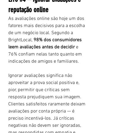
reputação online
As avaliações online são hoje um dos 
fatores mais decisivos para a escolha 
de um negócio local. Segundo a 
BrightLocal, 
98% dos consumidores 
leem avaliações antes de decidir
 e 
76% confiam nelas tanto quanto em 
indicações de amigos e familiares.
Ignorar avaliações significa não 
aproveitar a prova social positiva e, 
pior, permitir que críticas sem 
resposta prejudiquem sua imagem. 
Clientes satisfeitos raramente deixam 
avaliações por conta própria — é 
preciso incentivá-los. Já críticas 
negativas não devem ser ignoradas, 
mas respondidas com empatia e 