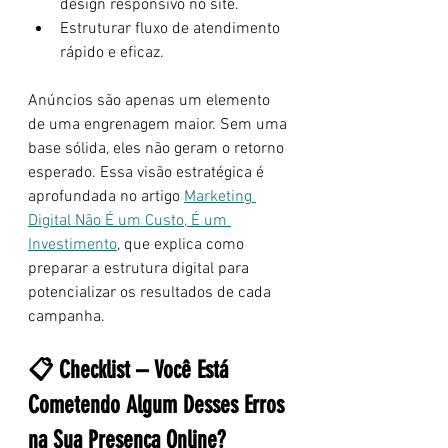
design responsivo no site.
Estruturar fluxo de atendimento 
rápido e eficaz.
Anúncios são apenas um elemento 
de uma engrenagem maior. Sem uma 
base sólida, eles não geram o retorno 
esperado. Essa visão estratégica é 
aprofundada no artigo
Marketing 
Digital Não É um Custo, É um 
Investimento
, que explica como 
preparar a estrutura digital para 
potencializar os resultados de cada 
campanha.
📋 Checklist – Você Está 
Cometendo Algum Desses Erros 
na Sua Presença Online?