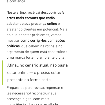
e confiança.
Neste artigo, você vai descobrir os 
5 
erros mais comuns que estão 
sabotando sua presença online
 e 
afastando clientes em potencial. Mais 
do que apontar problemas, vamos 
mostrar 
como corrigi-los com ações 
práticas
, que cabem na rotina e no 
orçamento de quem está construindo 
uma marca forte no ambiente digital.
Afinal, no cenário atual, não basta 
estar online — é preciso estar 
presente da forma certa.
Prepare-se para revisar, repensar e 
(se necessário) reconstruir sua 
presença digital com mais 
consciência, clareza e resultado.