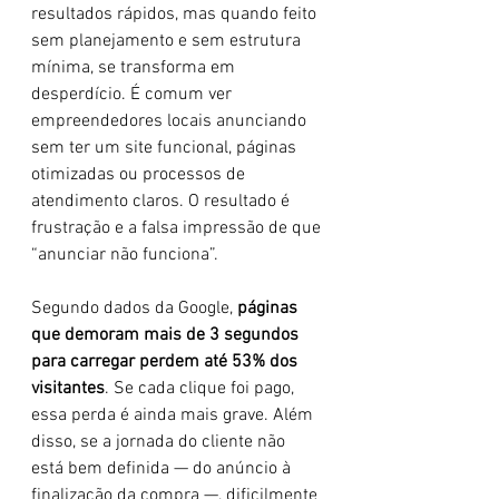
resultados rápidos, mas quando feito 
sem planejamento e sem estrutura 
mínima, se transforma em 
desperdício. É comum ver 
empreendedores locais anunciando 
sem ter um site funcional, páginas 
otimizadas ou processos de 
atendimento claros. O resultado é 
frustração e a falsa impressão de que 
“anunciar não funciona”.
Segundo dados da Google, 
páginas 
que demoram mais de 3 segundos 
para carregar perdem até 53% dos 
visitantes
. Se cada clique foi pago, 
essa perda é ainda mais grave. Além 
disso, se a jornada do cliente não 
está bem definida — do anúncio à 
finalização da compra —, dificilmente 