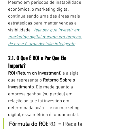
Mesmo em períodos de instabilidade 
econômica, o marketing digital 
continua sendo uma das áreas mais 
estratégicas para manter vendas e 
visibilidade. 
Veja por que investir em 
marketing digital mesmo em tempos 
de crise é uma decisão inteligente
.
2.1. O Que É ROI e Por Que Ele 
Importa?
ROI (Return on Investment)
 é a sigla 
que representa o 
Retorno Sobre o 
Investimento
. Ele mede quanto a 
empresa ganhou (ou perdeu) em 
relação ao que foi investido em 
determinada ação — e no marketing 
digital, essa métrica é fundamental.
Fórmula do ROI:
ROI = (Receita 