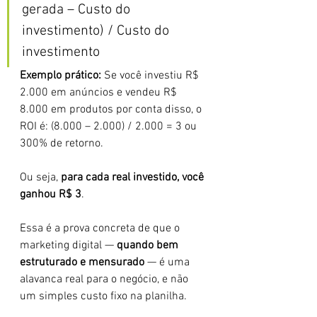
gerada – Custo do 
investimento) / Custo do 
investimento
Exemplo prático: 
Se você investiu R$ 
2.000 em anúncios e vendeu R$ 
8.000 em produtos por conta disso, o 
ROI é: (8.000 – 2.000) / 2.000 = 3 ou 
300% de retorno.
Ou seja, 
para cada real investido, você 
ganhou R$ 3
.
Essa é a prova concreta de que o 
marketing digital — 
quando bem 
estruturado e mensurado
 — é uma 
alavanca real para o negócio, e não 
um simples custo fixo na planilha.