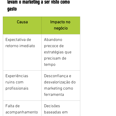
levam o marketing a ser visto como 
gasto
Causa
Impacto no 
negócio
Expectativa de 
Abandono 
retorno imediato
precoce de 
estratégias que 
precisam de 
tempo
Experiências 
Desconfiança e 
ruins com 
desvalorização do 
profissionais
marketing como 
ferramenta
Falta de 
Decisões 
acompanhamento 
baseadas em 