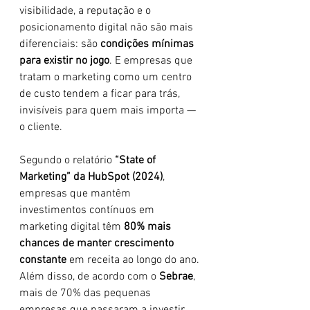
visibilidade, a reputação e o 
posicionamento digital não são mais 
diferenciais: são 
condições mínimas 
para existir no jogo
. E empresas que 
tratam o marketing como um centro 
de custo tendem a ficar para trás, 
invisíveis para quem mais importa — 
o cliente.
Segundo o relatório 
“State of 
Marketing” da HubSpot (2024)
, 
empresas que mantêm 
investimentos contínuos em 
marketing digital têm 
80% mais 
chances de manter crescimento 
constante
 em receita ao longo do ano. 
Além disso, de acordo com o 
Sebrae
, 
mais de 70% das pequenas 