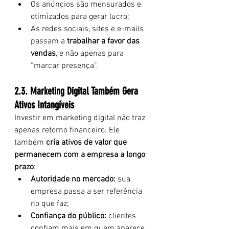
Os anúncios são mensurados e 
otimizados para gerar lucro;
As redes sociais, sites e e-mails 
passam a 
trabalhar a favor das 
vendas
, e não apenas para 
“marcar presença”.
2.3. Marketing Digital Também Gera 
Ativos Intangíveis
Investir em marketing digital não traz 
apenas retorno financeiro. Ele 
também 
cria ativos de valor que 
permanecem com a empresa a longo 
prazo
:
Autoridade no mercado:
 sua 
empresa passa a ser referência 
no que faz;
Confiança do público:
 clientes 
confiam mais em quem aparece, 