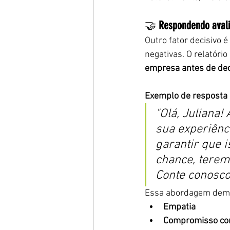
🤝 
Respondendo avali
Outro fator decisivo é 
negativas. O relatório
empresa antes de dec
Exemplo de resposta e
"Olá, Juliana
sua experiênci
garantir que i
chance, terem
Conte conosco
Essa abordagem dem
Empatia
Compromisso co