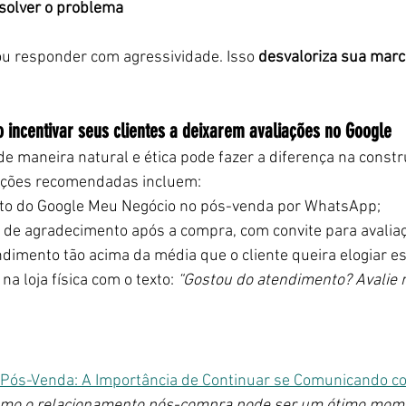
solver o problema
 ou responder com agressividade. Isso 
desvaloriza sua marca
o incentivar seus clientes a deixarem avaliações no Google
 de maneira natural e ética pode fazer a diferença na constr
ações recomendadas incluem:
ireto do Google Meu Negócio no pós-venda por WhatsApp;
 de agradecimento após a compra, com convite para avalia
dimento tão acima da média que o cliente queira elogiar 
na loja física com o texto: 
“Gostou do atendimento? Avalie n
e Pós-Venda: A Importância de Continuar se Comunicando co
como o relacionamento pós-compra pode ser um ótimo mom