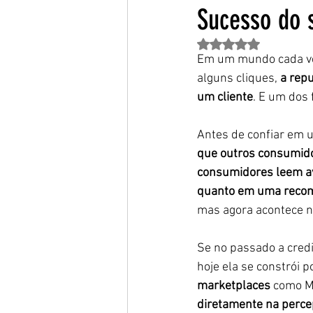
Sucesso do 
Avaliado com NaN de 
Em um mundo cada ve
alguns cliques, 
a repu
um cliente
. E um dos 
Antes de confiar em u
que outros consumido
consumidores leem av
quanto em uma reco
mas agora acontece no
Se no passado a credi
hoje ela se constrói p
marketplaces
 como M
diretamente na perce