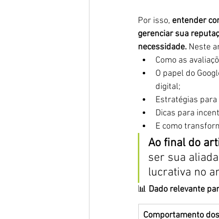
Por isso, 
entender com
gerenciar sua reputa
necessidade.
 Neste ar
Como as avaliaç
O papel do Googl
digital;
Estratégias para 
Dicas para incent
E como transform
Ao final do art
ser sua aliada
lucrativa no a
📊 
Dado relevante para
Comportamento dos 