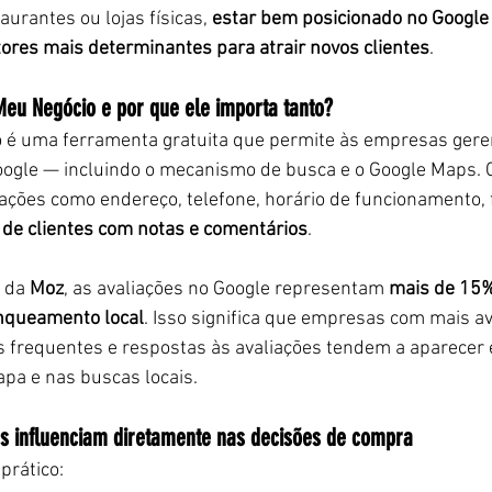
aurantes ou lojas físicas, 
estar bem posicionado no Google
tores mais determinantes para atrair novos clientes
.
Meu Negócio e por que ele importa tanto?
 é uma ferramenta gratuita que permite às empresas geren
oogle — incluindo o mecanismo de busca e o Google Maps. C
mações como endereço, telefone, horário de funcionamento, f
 de clientes com notas e comentários
.
 da 
Moz
, as avaliações no Google representam 
mais de 15%
nqueamento local
. Isso significa que empresas com mais av
es frequentes e respostas às avaliações tendem a aparecer
pa e nas buscas locais.
s influenciam diretamente nas decisões de compra
rático: