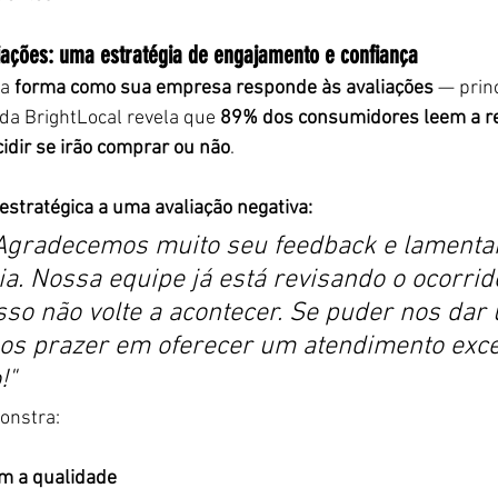
ações: uma estratégia de engajamento e confiança
a 
forma como sua empresa responde às avaliações
 — prin
 da BrightLocal revela que 
89% dos consumidores leem a re
idir se irão comprar ou não
.
stratégica a uma avaliação negativa:
! Agradecemos muito seu feedback e lamenta
a. Nossa equipe já está revisando o ocorrid
sso não volte a acontecer. Se puder nos dar
os prazer em oferecer um atendimento exce
!"
onstra:
m a qualidade