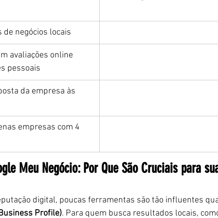
 de negócios locais
m avaliações online 
es pessoais
posta da empresa às 
enas empresas com 4 
ogle Meu Negócio: Por Que São Cruciais para su
utação digital, poucas ferramentas são tão influentes qua
Business Profile)
. Para quem busca resultados locais, como 