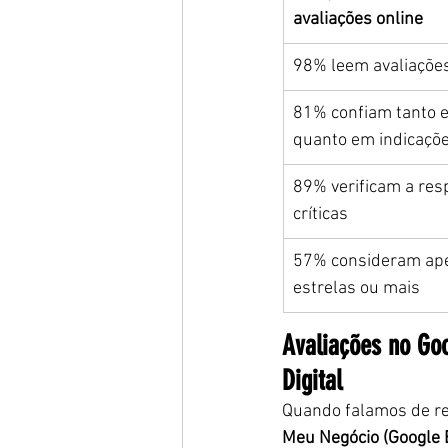
avaliações online
98% leem avaliações
81% confiam tanto e
quanto em indicaçõ
89% verificam a res
críticas
57% consideram ap
estrelas ou mais
Avaliações no Go
Digital
Quando falamos de rep
Meu Negócio (Google 