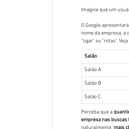
Imagine que um usuári
O Google apresentará 
nome da empresa, a qu
"ligar" ou "rotas". Ve
Salão
Salão A
Salão B
Salão C
Perceba que a 
quanti
empresa nas buscas l
naturalmente, 
mais c