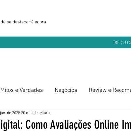
de se destacar é agora
Tel: (11)
Mitos e Verdades
Negócios
Review e Recom
eendedorismo
 jun. de 2025
20 min de leitura
igital: Como Avaliações Online I