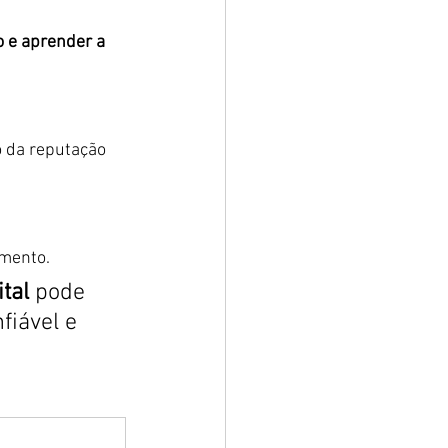
 e aprender a 
 da reputação 
imento.
tal
 pode 
fiável e 