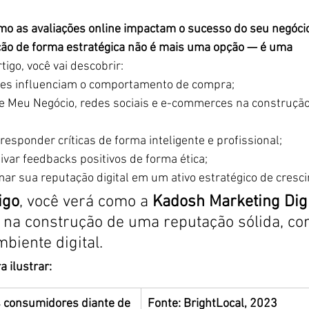
o as avaliações online impactam o sucesso do seu negócio
ção de forma estratégica não é mais uma opção — é uma 
tigo, você vai descobrir:
ões influenciam o comportamento de compra;
e Meu Negócio, redes sociais e e-commerces na construção
responder críticas de forma inteligente e profissional;
ivar feedbacks positivos de forma ética;
ar sua reputação digital em um ativo estratégico de cresc
igo
, você verá como a 
Kadosh Marketing Digi
 na construção de uma reputação sólida, con
mbiente digital.
 ilustrar:
consumidores diante de 
Fonte: BrightLocal, 2023