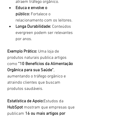
atraem tráfego orgânico.
Educa e envolve o 
público:
 Fortalece o 
relacionamento com os leitores.
Longa Durabilidade:
 Conteúdos 
evergreen podem ser relevantes 
por anos.
Exemplo Prático: 
Uma loja de 
produtos naturais publica artigos 
como 
“10 Benefícios da Alimentação 
Orgânica para sua Saúde”
, 
aumentando o tráfego orgânico e 
atraindo clientes que buscam 
produtos saudáveis.
Estatística de Apoio:
Estudos da 
HubSpot
 mostram que empresas que 
publicam 
16 ou mais artigos por 