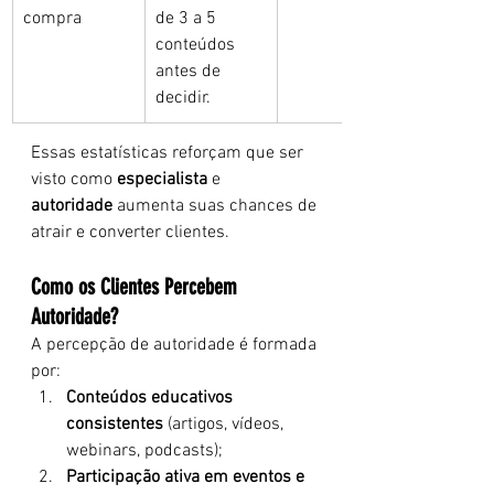
compra
de 3 a 5 
conteúdos 
antes de 
decidir.
Essas estatísticas reforçam que ser 
visto como 
especialista
 e 
autoridade
 aumenta suas chances de 
atrair e converter clientes.
Como os Clientes Percebem 
Autoridade?
A percepção de autoridade é formada 
por:
Conteúdos educativos 
consistentes
 (artigos, vídeos, 
webinars, podcasts);
Participação ativa em eventos e 