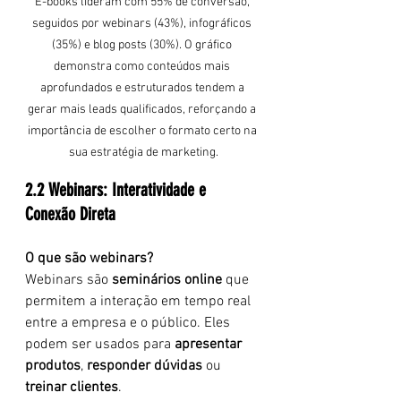
E-books lideram com 55% de conversão, 
seguidos por webinars (43%), infográficos 
(35%) e blog posts (30%). O gráfico 
demonstra como conteúdos mais 
aprofundados e estruturados tendem a 
gerar mais leads qualificados, reforçando a 
importância de escolher o formato certo na 
sua estratégia de marketing.
2.2 Webinars: Interatividade e 
Conexão Direta
O que são webinars?
Webinars são 
seminários online
 que 
permitem a interação em tempo real 
entre a empresa e o público. Eles 
podem ser usados para 
apresentar 
produtos
, 
responder dúvidas
 ou 
treinar clientes
.