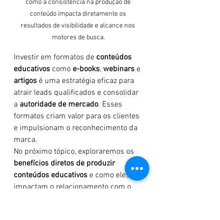
como a consistência na produção de 
conteúdo impacta diretamente os 
resultados de visibilidade e alcance nos 
motores de busca.
Investir em formatos de 
conteúdos 
educativos
 como 
e-books
, 
webinars
 e 
artigos
 é uma estratégia eficaz para 
atrair leads qualificados e consolidar 
a 
autoridade de mercado
. Esses 
formatos criam valor para os clientes 
e impulsionam o reconhecimento da 
marca.
No próximo tópico, exploraremos os 
benefícios diretos de produzir 
conteúdos educativos
 e como eles 
impactam o relacionamento com o 
cliente e o posicionamento no 
mercado.