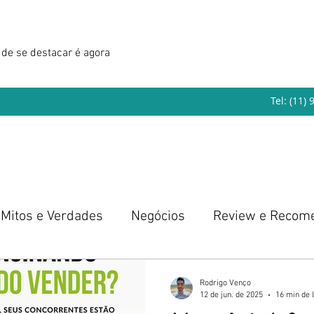
de se destacar é agora
Tel: (11)
Mitos e Verdades
Negócios
Review e Recom
eendedorismo
Rodrigo Venço
12 de jun. de 2025
16 min de l