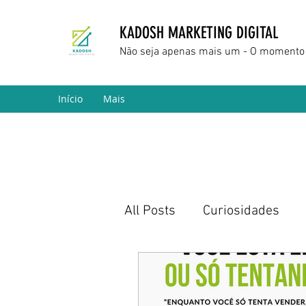
KADOSH MARKETING DIGITAL
Não seja apenas mais um - O momento 
Início
Mais
All Posts
Curiosidades
Marketing Digital
Empr