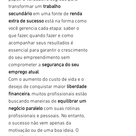
transformar um 
trabalho 
secundário
 em uma fonte de 
renda 
extra de sucesso
 está na forma como 
você gerencia cada etapa: saber o 
que fazer, quando fazer e como 
acompanhar seus resultados é 
essencial para garantir o crescimento 
do seu empreendimento sem 
comprometer a 
segurança do seu 
emprego atual
.
Com o aumento do custo de vida e o 
desejo de conquistar maior 
liberdade 
financeira
, muitos profissionais estão 
buscando maneiras de 
equilibrar um 
negócio paralelo
 com suas rotinas 
profissionais e pessoais. No entanto, 
o sucesso não vem apenas da 
motivação ou de uma boa ideia. O 