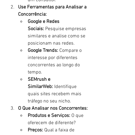
um consultor.
Use Ferramentas para Analisar a 
Concorrência:
Google e Redes 
Sociais:
 Pesquise empresas 
similares e analise como se 
posicionam nas redes.
Google Trends:
 Compare o 
interesse por diferentes 
concorrentes ao longo do 
tempo.
SEMrush e 
SimilarWeb:
 Identifique 
quais sites recebem mais 
tráfego no seu nicho.
O Que Analisar nos Concorrentes:
Produtos e Serviços:
 O que 
oferecem de diferente?
Preços:
 Qual a faixa de 