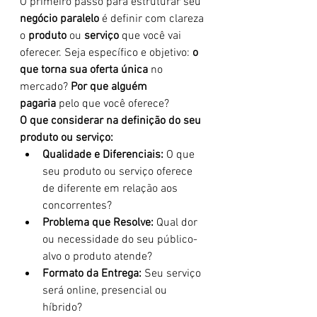
O primeiro passo para estruturar seu 
negócio paralelo
 é definir com clareza 
o 
produto
 ou 
serviço
 que você vai 
oferecer. Seja específico e objetivo: 
o 
que torna sua oferta única
 no 
mercado? 
Por que alguém 
pagaria
 pelo que você oferece?
O que considerar na definição do seu 
produto ou serviço:
Qualidade e Diferenciais:
 O que 
seu produto ou serviço oferece 
de diferente em relação aos 
concorrentes?
Problema que Resolve:
 Qual dor 
ou necessidade do seu público-
alvo o produto atende?
Formato da Entrega:
 Seu serviço 
será online, presencial ou 
híbrido?