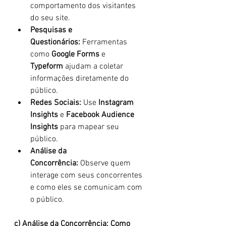
comportamento dos visitantes 
do seu site.
Pesquisas e 
Questionários:
 Ferramentas 
como 
Google Forms
 e 
Typeform
 ajudam a coletar 
informações diretamente do 
público.
Redes Sociais:
 Use 
Instagram 
Insights
 e 
Facebook Audience 
Insights
 para mapear seu 
público.
Análise da 
Concorrência:
 Observe quem 
interage com seus concorrentes 
e como eles se comunicam com 
o público.
c) Análise da Concorrência: Como 