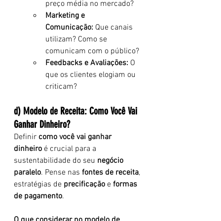
preço média no mercado?
Marketing e 
Comunicação:
 Que canais 
utilizam? Como se 
comunicam com o público?
Feedbacks e Avaliações:
 O 
que os clientes elogiam ou 
criticam?
d)
Modelo de Receita: Como Você Vai 
Ganhar Dinheiro? 
Definir 
como você vai ganhar 
dinheiro
 é crucial para a 
sustentabilidade do seu 
negócio 
paralelo
. Pense nas 
fontes de receita
, 
estratégias de 
precificação
 e 
formas 
de pagamento
.
O que considerar no modelo de 