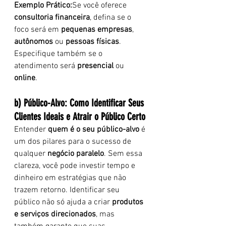
Exemplo Prático:
Se você oferece 
consultoria financeira
, defina se o 
foco será em 
pequenas empresas
, 
autônomos
 ou 
pessoas físicas
. 
Especifique também se o 
atendimento será 
presencial
 ou 
online
.
b) Público-Alvo: Como Identificar Seus 
Clientes Ideais e Atrair o Público Certo
Entender 
quem é o seu público-alvo
 é 
um dos pilares para o sucesso de 
qualquer 
negócio paralelo
. Sem essa 
clareza, você pode investir tempo e 
dinheiro em estratégias que não 
trazem retorno. Identificar seu 
público não só ajuda a criar 
produtos 
e serviços direcionados
, mas 