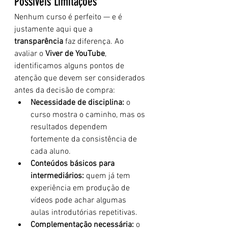
Possíveis Limitações
Nenhum curso é perfeito — e é 
justamente aqui que a 
transparência
 faz diferença. Ao 
avaliar o 
Viver de YouTube
, 
identificamos alguns pontos de 
atenção que devem ser considerados 
antes da decisão de compra:
Necessidade de disciplina:
 o 
curso mostra o caminho, mas os 
resultados dependem 
fortemente da consistência de 
cada aluno.
Conteúdos básicos para 
intermediários:
 quem já tem 
experiência em produção de 
vídeos pode achar algumas 
aulas introdutórias repetitivas.
Complementação necessária:
 o 