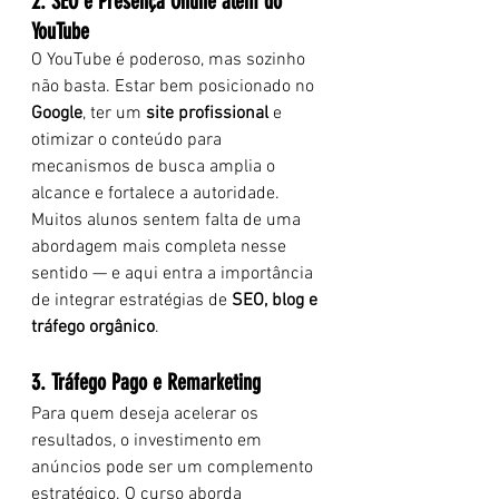
2. SEO e Presença Online além do 
YouTube
O YouTube é poderoso, mas sozinho 
não basta. Estar bem posicionado no 
Google
, ter um 
site profissional
 e 
otimizar o conteúdo para 
mecanismos de busca amplia o 
alcance e fortalece a autoridade. 
Muitos alunos sentem falta de uma 
abordagem mais completa nesse 
sentido — e aqui entra a importância 
de integrar estratégias de 
SEO, blog e 
tráfego orgânico
.
3. Tráfego Pago e Remarketing
Para quem deseja acelerar os 
resultados, o investimento em 
anúncios pode ser um complemento 
estratégico. O curso aborda 