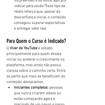
surpreendeu e eu estou aqui pra 
indicar para vocês!”
Esse tipo de 
relato reforça que, apesar da 
desconfiança inicial, o conteúdo 
conseguiu superar expectativas 
e entregar valor real.
Para Quem o Curso é Indicado?
O 
Viver de YouTube
 é voltado 
principalmente para quem deseja 
iniciar ou acelerar o crescimento na 
plataforma, mas ainda não possui 
clareza sobre o caminho certo. Entre 
os perfis que mais se beneficiam do 
conteúdo, destacamos:
Iniciantes completos:
 pessoas 
que nunca criaram vídeos ou 
estão começando agora e 
precisam de um passo a passo 