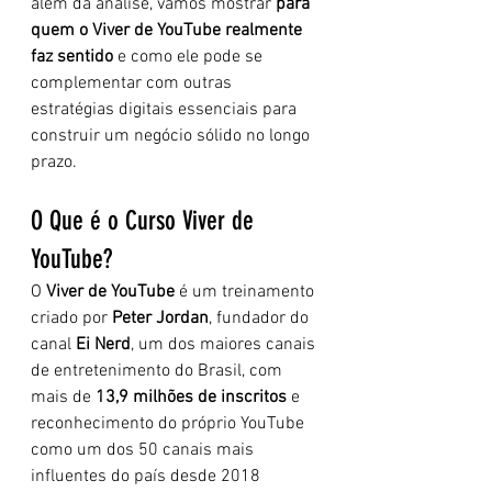
além da análise, vamos mostrar 
para 
quem o Viver de YouTube realmente 
faz sentido
 e como ele pode se 
complementar com outras 
estratégias digitais essenciais para 
construir um negócio sólido no longo 
prazo.
O Que é o Curso Viver de 
YouTube?
O 
Viver de YouTube
 é um treinamento 
criado por 
Peter Jordan
, fundador do 
canal 
Ei Nerd
, um dos maiores canais 
de entretenimento do Brasil, com 
mais de 
13,9 milhões de inscritos
 e 
reconhecimento do próprio YouTube 
como um dos 50 canais mais 
influentes do país desde 2018 