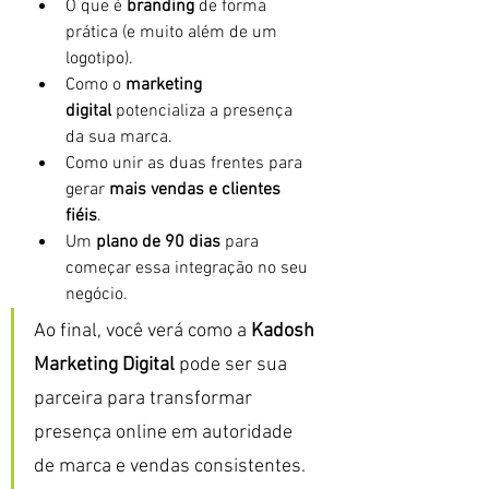
O que é 
branding
 de forma 
prática (e muito além de um 
logotipo).
Como o 
marketing 
digital
 potencializa a presença 
da sua marca.
Como unir as duas frentes para 
gerar 
mais vendas e clientes 
fiéis
.
Um 
plano de 90 dias
 para 
começar essa integração no seu 
negócio.
Ao final, você verá como a 
Kadosh 
Marketing Digital
 pode ser sua 
parceira para transformar 
presença online em autoridade 
de marca e vendas consistentes.