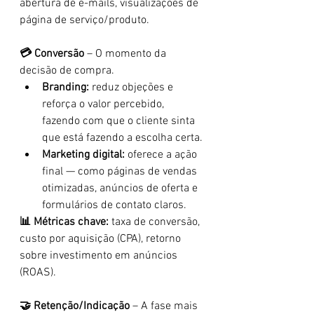
abertura de e-mails, visualizações de 
página de serviço/produto.
💳 Conversão
 – O momento da 
decisão de compra.
Branding:
 reduz objeções e 
reforça o valor percebido, 
fazendo com que o cliente sinta 
que está fazendo a escolha certa.
Marketing digital:
 oferece a ação 
final — como páginas de vendas 
otimizadas, anúncios de oferta e 
formulários de contato claros.
📊 Métricas chave:
 taxa de conversão, 
custo por aquisição (CPA), retorno 
sobre investimento em anúncios 
(ROAS).
🤝 Retenção/Indicação
 – A fase mais 