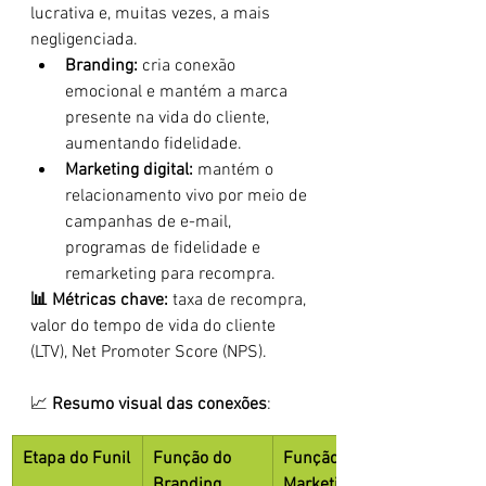
lucrativa e, muitas vezes, a mais 
negligenciada.
Branding:
 cria conexão 
emocional e mantém a marca 
presente na vida do cliente, 
aumentando fidelidade.
Marketing digital:
 mantém o 
relacionamento vivo por meio de 
campanhas de e-mail, 
programas de fidelidade e 
remarketing para recompra.
📊 Métricas chave:
 taxa de recompra, 
valor do tempo de vida do cliente 
(LTV), Net Promoter Score (NPS).
📈 
Resumo visual das conexões
:
Etapa do Funil
Função do 
Função do 
Branding
Marketing 