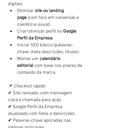
digitais.
Otimizar 
site ou landing 
page
 (com foco em conversão e 
coerência visual).
Criar/otimizar perfil no 
Google 
Perfil da Empresa
.
Iniciar SEO básico (palavras-
chave, meta descrições, títulos).
Montar um 
calendário 
editorial
 com base nos pilares de 
conteúdo da marca.
📌 
Checklist rápido:
✔ Site revisado, com mensagem 
clara e chamada para ação.
✔ Google Perfil da Empresa 
atualizado com fotos e descrições.
✔ Palavras-chave aplicadas nas 
páginas principais.