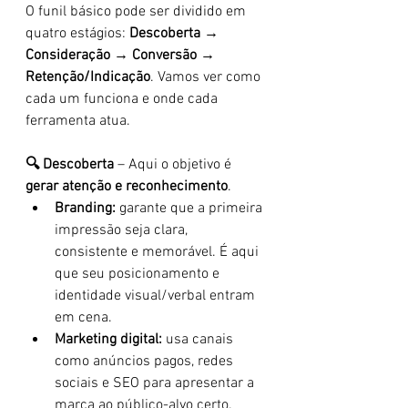
O funil básico pode ser dividido em 
quatro estágios: 
Descoberta → 
Consideração → Conversão → 
Retenção/Indicação
. Vamos ver como 
cada um funciona e onde cada 
ferramenta atua.
🔍 Descoberta
 – Aqui o objetivo é 
gerar atenção e reconhecimento
.
Branding:
 garante que a primeira 
impressão seja clara, 
consistente e memorável. É aqui 
que seu posicionamento e 
identidade visual/verbal entram 
em cena.
Marketing digital:
 usa canais 
como anúncios pagos, redes 
sociais e SEO para apresentar a 
marca ao público-alvo certo.