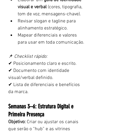
Elaborar um 
guia de identidade 
visual e verbal
 (cores, tipografia, 
tom de voz, mensagens-chave).
Revisar slogan e tagline para 
alinhamento estratégico.
Mapear diferenciais e valores 
para usar em toda comunicação.
📌 
Checklist rápido:
✔ Posicionamento claro e escrito.
✔ Documento com identidade 
visual/verbal definido.
✔ Lista de diferenciais e benefícios 
da marca.
Semanas 3–6: Estrutura Digital e 
Primeira Presença
Objetivo:
 Criar ou ajustar os canais 
que serão o “hub” e as vitrines 