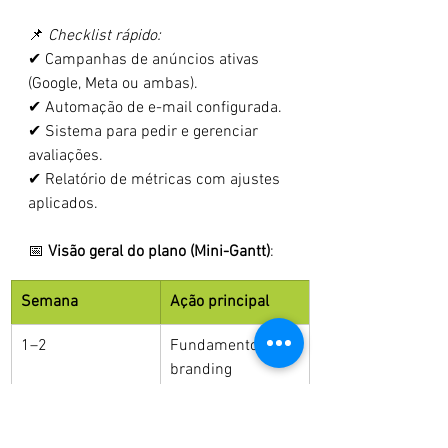
📌 
Checklist rápido:
✔ Campanhas de anúncios ativas 
(Google, Meta ou ambas).
✔ Automação de e-mail configurada.
✔ Sistema para pedir e gerenciar 
avaliações.
✔ Relatório de métricas com ajustes 
aplicados.
📅 
Visão geral do plano (Mini-Gantt)
:
Semana
Ação principal
1–2
Fundamentos de 
branding
3–4
Estrutura digital 
básica