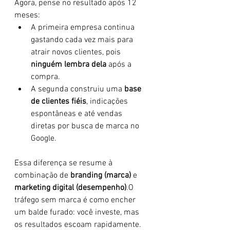
Agora, pense no resultado após 12 
meses:
A primeira empresa continua 
gastando cada vez mais para 
atrair novos clientes, pois 
ninguém lembra dela
 após a 
compra.
A segunda construiu uma 
base 
de clientes fiéis
, indicações 
espontâneas e até vendas 
diretas por busca de marca no 
Google.
Essa diferença se resume à 
combinação de 
branding (marca)
 e 
marketing digital (desempenho)
.O 
tráfego sem marca é como encher 
um balde furado: você investe, mas 
os resultados escoam rapidamente. 