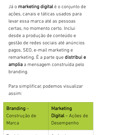
Já o 
marketing digital
 é o conjunto de 
ações, canais e táticas usados para 
levar essa marca até as pessoas 
certas, no momento certo. Inclui 
desde a produção de conteúdo e 
gestão de redes sociais até anúncios 
pagos, SEO, e-mail marketing e 
remarketing. É a parte que 
distribui e 
amplia
 a mensagem construída pelo 
branding.
Para simplificar, podemos visualizar 
assim:
Branding
 – 
Marketing 
Construção de 
Digital
 – Ações de 
Marca
Desempenho