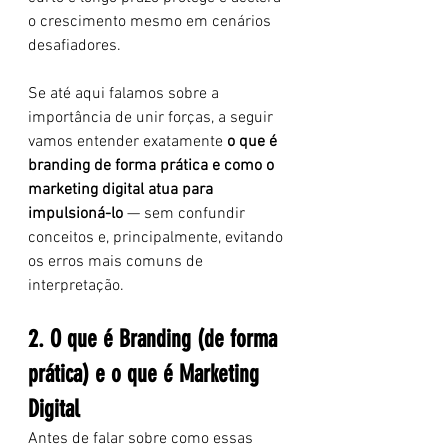
o crescimento mesmo em cenários 
desafiadores.
Se até aqui falamos sobre a 
importância de unir forças, a seguir 
vamos entender exatamente 
o que é 
branding de forma prática e como o 
marketing digital atua para 
impulsioná-lo
 — sem confundir 
conceitos e, principalmente, evitando 
os erros mais comuns de 
interpretação.
2. O que é Branding (de forma 
prática) e o que é Marketing 
Digital
Antes de falar sobre como essas 