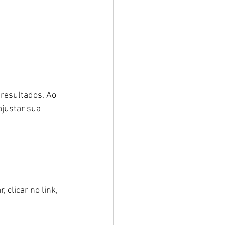
resultados. Ao 
ajustar sua 
clicar no link, 