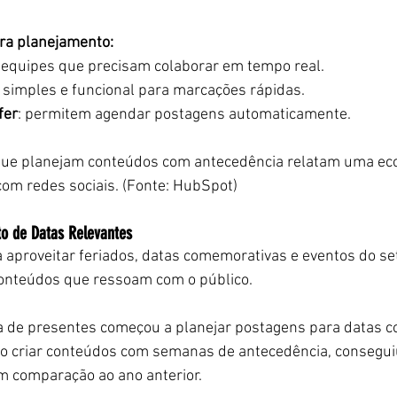
ra planejamento:
a equipes que precisam colaborar em tempo real.
: simples e funcional para marcações rápidas.
fer
: permitem agendar postagens automaticamente.
que planejam conteúdos com antecedência relatam uma eco
com redes sociais. (Fonte: HubSpot)
o de Datas Relevantes
 aproveitar feriados, datas comemorativas e eventos do se
 conteúdos que ressoam com o público.
a de presentes começou a planejar postagens para datas c
o criar conteúdos com semanas de antecedência, consegu
m comparação ao ano anterior.