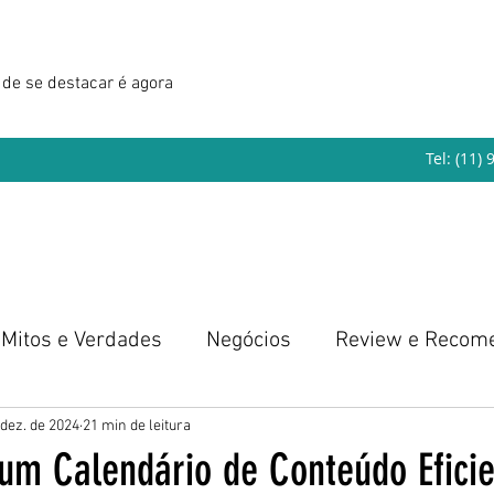
de se destacar é agora
Tel: (11)
Mitos e Verdades
Negócios
Review e Recom
eendedorismo
 dez. de 2024
21 min de leitura
um Calendário de Conteúdo Eficie