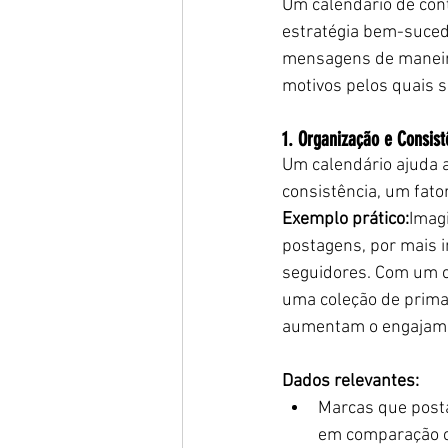
Um calendário de con
estratégia bem-suced
mensagens de maneira 
motivos pelos quais 
1. Organização e Consist
Um calendário ajuda a
consistência, um fator
Exemplo prático:
Imag
postagens, por mais 
seguidores. Com um c
uma coleção de prima
aumentam o engajame
Dados relevantes:
Marcas que post
em comparação co