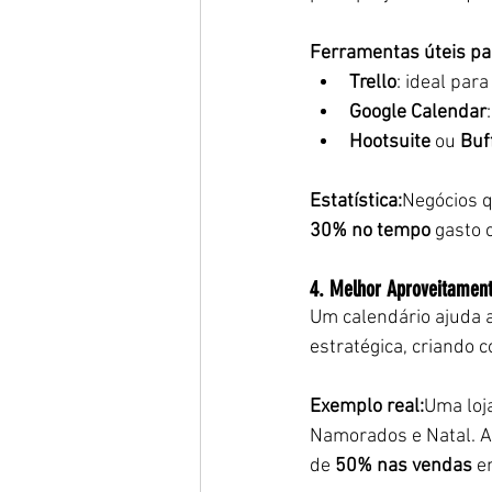
Ferramentas úteis pa
Trello
: ideal par
Google Calendar
Hootsuite
 ou 
Buf
Estatística:
Negócios 
30% no tempo
 gasto 
4. Melhor Aproveitament
Um calendário ajuda a
estratégica, criando
Exemplo real:
Uma loj
Namorados e Natal. A
de 
50% nas vendas
 e