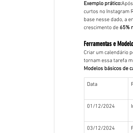
Exemplo prático:
Após
curtos no Instagram 
base nesse dado, a em
crescimento de 
65% n
Ferramentas e Modelo
Criar um calendário p
tornam essa tarefa mai
Modelos básicos de c
Data
01/12/2024
03/12/2024