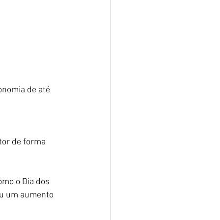
nomia de até 
tor de forma 
omo o Dia dos 
iu um aumento 