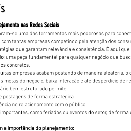
is
5 estrelas.
ejamento nas Redes Sociais
naram-se uma das ferramentas mais poderosas para conect
s com tantas empresas competindo pela atenção dos consu
atégias que garantam relevância e consistência. É aqui que 
do
: uma peça fundamental para qualquer negócio que busc
dos concretos.
itas empresas acabam postando de maneira aleatória, o qu
 metas do negócio, baixa interação e até desperdício de re
dário bem estruturado permite:
 e postagens de forma estratégica.
ência no relacionamento com o público.
 importantes, como feriados ou eventos do setor, de forma e
 a importância do planejamento: