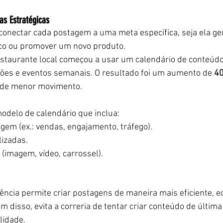
s Estratégicas
conectar cada postagem a uma meta específica, seja ela ger
lico ou promover um novo produto.
staurante local começou a usar um calendário de conteúdo
ções e eventos semanais. O resultado foi um aumento de 
40
s de menor movimento.
delo de calendário que inclua:
agem (ex.: vendas, engajamento, tráfego).
lizadas.
 (imagem, vídeo, carrossel).
ência permite criar postagens de maneira mais eficiente, 
 disso, evita a correria de tentar criar conteúdo de última
lidade.