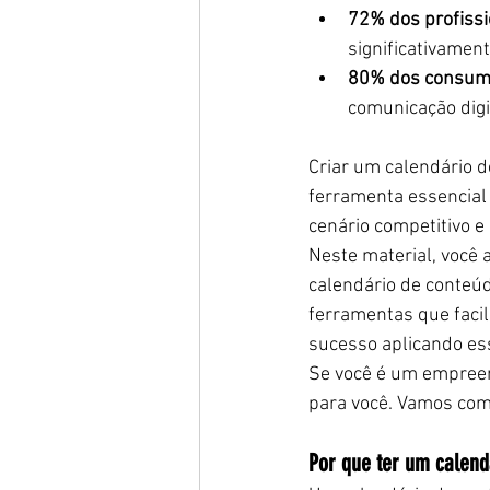
72% dos profissi
significativamen
80% dos consum
comunicação digi
Criar um calendário d
ferramenta essencial
cenário competitivo e
Neste material, você 
calendário de conteúd
ferramentas que facil
sucesso aplicando ess
Se você é um empreend
para você. Vamos co
Por que ter um calend