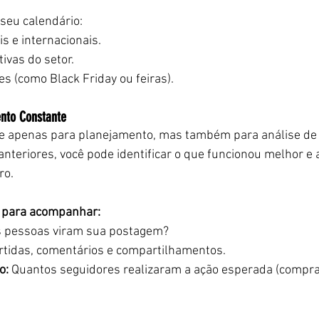
 seu calendário:
s e internacionais.
vas do setor.
s (como Black Friday ou feiras).
nto Constante
ve apenas para planejamento, mas também para análise de 
anteriores, você pode identificar o que funcionou melhor e 
ro.
 para acompanhar:
s pessoas viram sua postagem?
rtidas, comentários e compartilhamentos.
o:
 Quantos seguidores realizaram a ação esperada (comprar, 