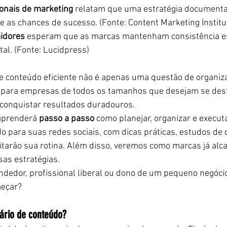
onais de marketing
 relatam que uma estratégia document
te as chances de sucesso. (Fonte: Content Marketing Institu
idores
 esperam que as marcas mantenham consistência e
tal. (Fonte: Lucidpress)
e conteúdo eficiente não é apenas uma questão de organiz
 para empresas de todos os tamanhos que desejam se des
 conquistar resultados duradouros.
aprenderá 
passo a passo
 como planejar, organizar e execut
o para suas redes sociais, com dicas práticas, estudos de 
itarão sua rotina. Além disso, veremos como marcas já al
as estratégias.
edor, profissional liberal ou dono de um pequeno negócio,
meçar?
ário de conteúdo?