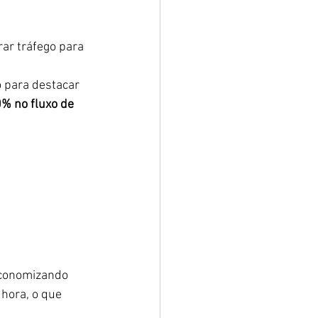
ar tráfego para 
 para destacar 
% no fluxo de 
economizando 
 hora, o que 