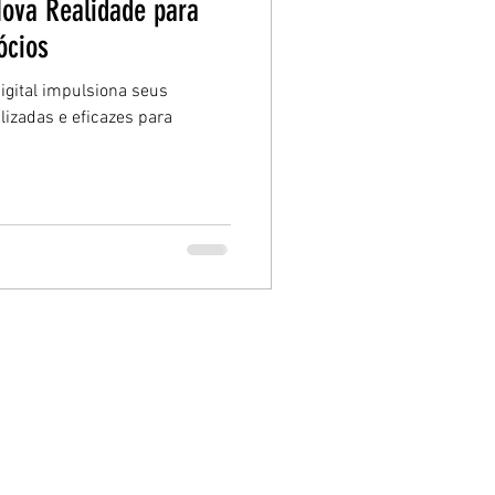
Nova Realidade para
ócios
gital impulsiona seus
lizadas e eficazes para