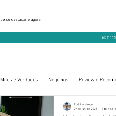
de se destacar é agora
Tel: (11)
Mitos e Verdades
Negócios
Review e Recom
eendedorismo
Rodrigo Venço
29 de jun. de 2023
3 min de le