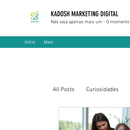
KADOSH MARKETING DIGITAL
Não seja apenas mais um - O momento 
Início
Mais
All Posts
Curiosidades
Marketing Digital
Empr