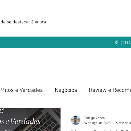
de se destacar é agora
Tel: (11)
Mitos e Verdades
Negócios
Review e Recom
eendedorismo
Rodrigo Venço
24 de ago. de 2023
6 min de l