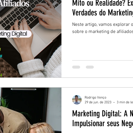
Mito ou Realidade? E
Verdades do Marketing
Neste artigo, vamos explorar 
sobre o marketing de afiliado
Rodrigo Venço
29 de jun. de 2023
3 min de le
Marketing Digital: A 
Impulsionar seus Neg