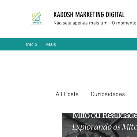
KADOSH MARKETING DIGITAL
Não seja apenas mais um - O momento 
Início
Mais
All Posts
Curiosidades
Marketing Digital
Empr