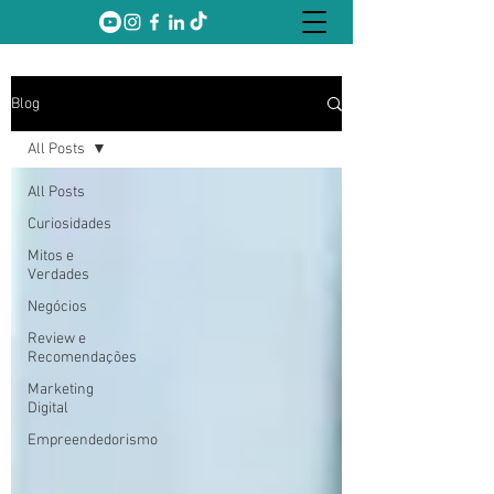
Blog
All Posts
All Posts
Curiosidades
Mitos e
Verdades
Negócios
Review e
Recomendações
Marketing
Digital
Empreendedorismo