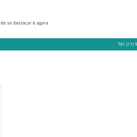
de se destacar é agora
Tel: (11)