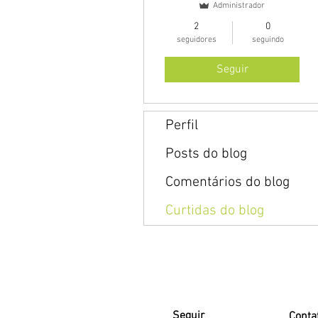
Administrador
2
0
seguidores
seguindo
Seguir
Perfil
Posts do blog
Comentários do blog
Curtidas do blog
Seguir
Conta