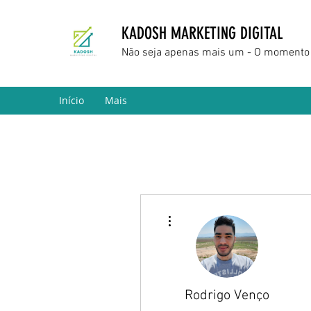
KADOSH MARKETING DIGITAL
Não seja apenas mais um - O momento 
Início
Mais
Mais ações
Rodrigo Venço