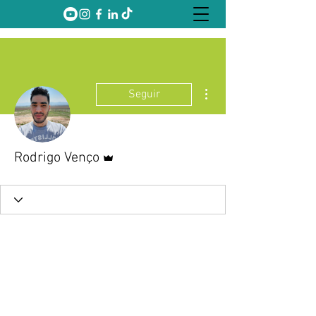
Mais ações
Seguir
Administrador
Rodrigo Venço