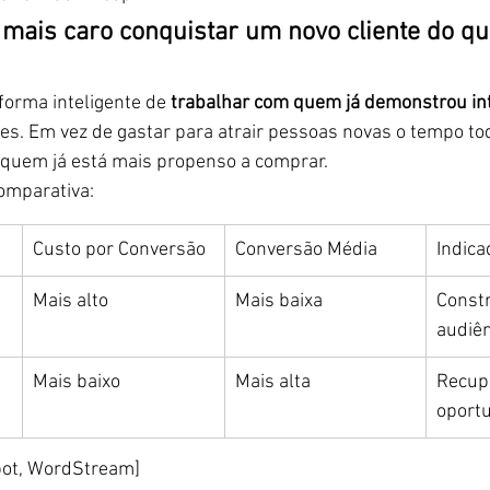
 mais caro conquistar um novo cliente do q
orma inteligente de 
trabalhar com quem já demonstrou in
es. Em vez de gastar para atrair pessoas novas o tempo tod
 quem já está mais propenso a comprar.
omparativa:
Custo por Conversão
Conversão Média
Indica
Mais alto
Mais baixa
Constr
audiên
Mais baixo
Mais alta
Recup
oport
pot, WordStream]