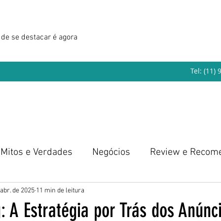
de se destacar é agora
Tel: (11)
Mitos e Verdades
Negócios
Review e Recom
eendedorismo
 abr. de 2025
11 min de leitura
 A Estratégia por Trás dos Anúnc