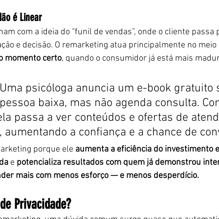
Não é Linear
am com a ideia do “funil de vendas”, onde o cliente passa p
ção e decisão. O remarketing atua principalmente no meio 
o momento certo
, quando o consumidor já está mais madur
Uma psicóloga anuncia um e-book gratuito 
 pessoa baixa, mas não agenda consulta. Co
ela passa a ver conteúdos e ofertas de aten
, aumentando a confiança e a chance de con
rketing porque ele 
aumenta a eficiência do investimento
nda
 e 
potencializa resultados com quem já demonstrou inte
der mais com menos esforço — e menos desperdício.
 de Privacidade?