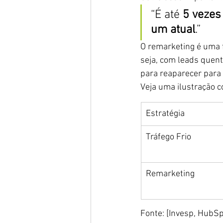
“É até 
5 vezes
um atual
.”
O remarketing é uma f
seja, com leads quent
para reaparecer para
Veja uma ilustração c
Estratégia
Tráfego Frio
Remarketing
Fonte: [Invesp, HubS