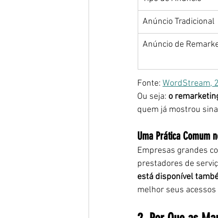
Anúncio Tradicional
Anúncio de Remarke
Fonte: 
WordStream, 
Ou seja: 
o remarketin
quem já mostrou sinai
Uma Prática Comum no
Empresas grandes com
prestadores de servi
está disponível tam
melhor seus acessos 