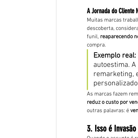
A Jornada do Cliente 
Muitas marcas trabalh
descoberta, considera
funil, 
reaparecendo n
compra.
Exemplo real: 
autoestima. A
remarketing, 
personalizado
As marcas fazem rema
reduz o custo por ve
outras palavras: é 
ven
3. Isso é Invasão