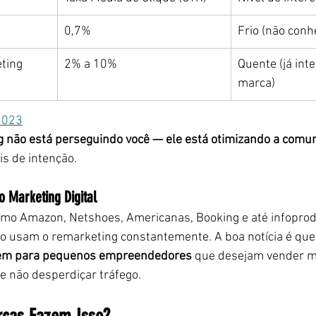
0,7%
Frio (não conh
ting
2% a 10%
Quente (já int
marca)
2023
g não está perseguindo você — ele está otimizando a comu
s de intenção.
 Marketing Digital
o Amazon, Netshoes, Americanas, Booking e até infoprod
ço usam o remarketing constantemente. A boa notícia é que
bém para pequenos empreendedores
 que desejam vender ma
e não desperdiçar tráfego.