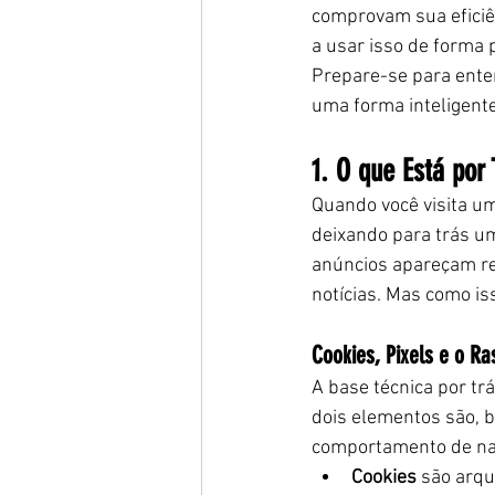
comprovam sua eficiên
a usar isso de forma p
Prepare-se para ente
uma forma inteligente
1. O que Está por
Quando você visita um
deixando para trás um
anúncios apareçam rep
notícias. Mas como i
Cookies, Pixels e o Ra
A base técnica por tr
dois elementos são, 
comportamento de na
Cookies
 são arq