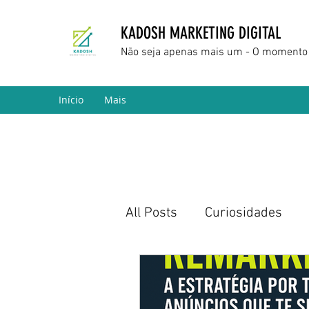
KADOSH MARKETING DIGITAL
Não seja apenas mais um - O momento 
Início
Mais
All Posts
Curiosidades
Marketing Digital
Empr