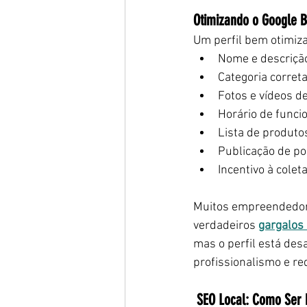
Otimizando o Google B
Um perfil bem otimiza
Nome e descrição
Categoria correta
Fotos e vídeos d
Horário de funci
Lista de produto
Publicação de po
Incentivo à colet
Muitos empreendedor
verdadeiros 
gargalos
mas o perfil está des
profissionalismo e re
SEO Local: Como Ser 