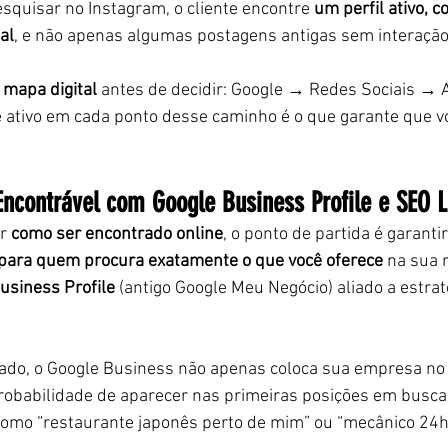
esquisar no Instagram, o cliente encontre 
um perfil ativo, 
al
, e não apenas algumas postagens antigas sem interação
mapa digital
 antes de decidir: Google → Redes Sociais → 
 ativo em cada ponto desse caminho é o que garante que v
 Encontrável com Google Business Profile e SEO L
r 
como ser encontrado online
, o ponto de partida é garanti
para quem procura exatamente o que você oferece
 na sua 
usiness Profile
 (antigo Google Meu Negócio) aliado a estrat
do, o Google Business não apenas coloca sua empresa no
babilidade de aparecer nas primeiras posições em buscas
como “restaurante japonês perto de mim” ou “mecânico 24h 