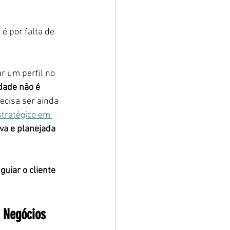
é por falta de 
ar um perfil no 
idade não é 
cisa ser ainda 
tratégico em 
va e planejada 
 
guiar o cliente 
 Negócios 