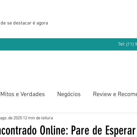
de se destacar é agora
Tel: (11)
Mitos e Verdades
Negócios
Review e Recom
eendedorismo
 ago. de 2025
12 min de leitura
contrado Online: Pare de Esperar