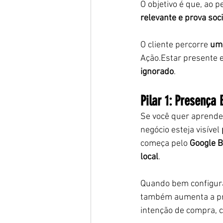
O objetivo é que, ao p
relevante e prova soci
O cliente percorre 
um 
Ação.Estar presente e
ignorado
.
Pilar 1: Presença
Se você quer aprende
negócio esteja visível 
começa pelo 
Google B
local
.
Quando bem configura
também aumenta a pro
intenção de compra, 