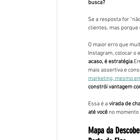
busca?
Se a resposta for “não
clientes, mas porque 
O maior erro que mui
Instagram, colocar o 
acaso, é estratégia
.Em
mais assertiva e cons
marketing, mesmo em
constrói vantagem co
Essa é a 
virada de ch
até você
 no momento 
Mapa da Descober