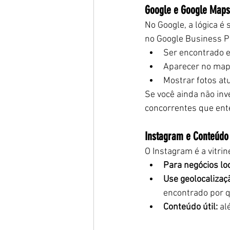
Google e Google Maps
No Google, a lógica é 
no Google Business Pr
Ser encontrado e
Aparecer no map
Mostrar fotos atu
Se você ainda não inv
concorrentes que en
Instagram e Conteúdo
O Instagram é a vitrin
Para negócios loc
Use geolocalizaç
encontrado por q
Conteúdo útil:
 al