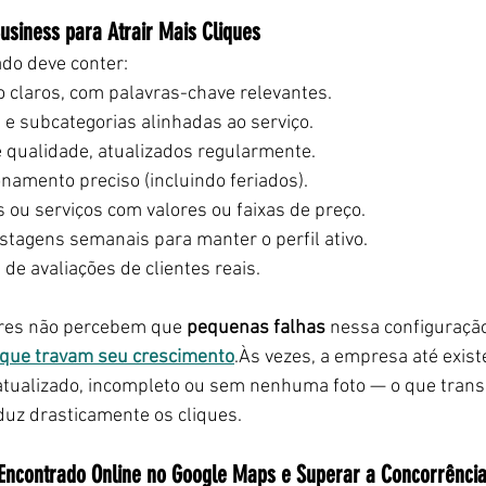
usiness para Atrair Mais Cliques
do deve conter:
 claros, com palavras-chave relevantes.
 e subcategorias alinhadas ao serviço.
e qualidade, atualizados regularmente.
onamento preciso (incluindo feriados).
s ou serviços com valores ou faixas de preço.
stagens semanais para manter o perfil ativo.
a de avaliações de clientes reais.
es não percebem que 
pequenas falhas
 nessa configuraçã
 que travam seu crescimento
.Às vezes, a empresa até exist
atualizado, incompleto ou sem nenhuma foto — o que transm
duz drasticamente os cliques.
Encontrado Online no Google Maps e Superar a Concorrênci