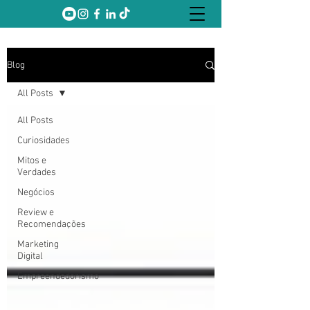
Blog
All Posts
All Posts
Curiosidades
Mitos e
Verdades
Negócios
Review e
Recomendações
Marketing
Digital
Empreendedorismo