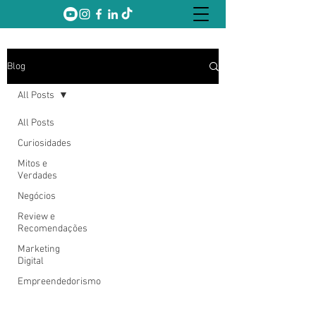
Blog
All Posts
All Posts
Curiosidades
Mitos e
Verdades
Negócios
Review e
Recomendações
Marketing
Digital
Empreendedorismo