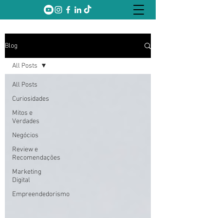
Blog
All Posts
All Posts
Curiosidades
Mitos e
Verdades
Negócios
Review e
Recomendações
Marketing
Digital
Empreendedorismo