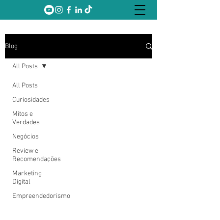
Blog
All Posts
All Posts
Curiosidades
Mitos e
Verdades
Negócios
Review e
Recomendações
Marketing
Digital
Empreendedorismo