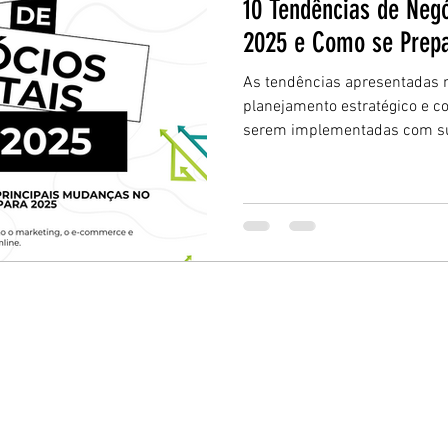
10 Tendências de Negó
2025 e Como se Prep
As tendências apresentadas n
planejamento estratégico e c
serem implementadas com s