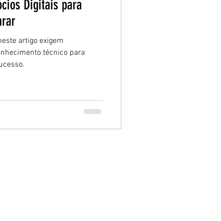
cios Digitais para
arar
este artigo exigem
onhecimento técnico para
ucesso.