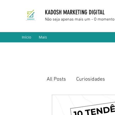
KADOSH MARKETING DIGITAL
Não seja apenas mais um - O momento 
Início
Mais
All Posts
Curiosidades
Marketing Digital
Empr