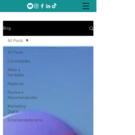
Blog
All Posts
All Posts
Curiosidades
Mitos e
Verdades
Negócios
Review e
Recomendações
Marketing
Digital
Empreendedorismo