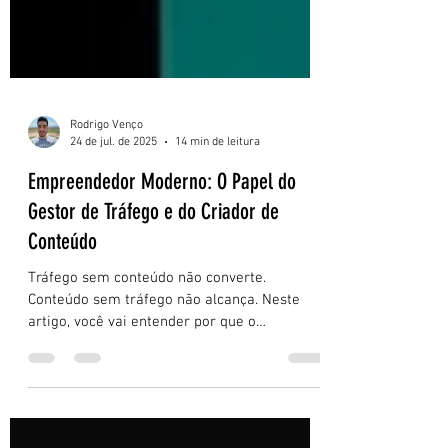
Rodrigo Venço
24 de jul. de 2025
14 min de leitura
Empreendedor Moderno: O Papel do
Gestor de Tráfego e do Criador de
Conteúdo
Tráfego sem conteúdo não converte.
Conteúdo sem tráfego não alcança. Neste
artigo, você vai entender por que o
empreendedor moderno precisa pensar com
estratégia e integrar essas duas forças para
crescer no digital com consistência, clareza e