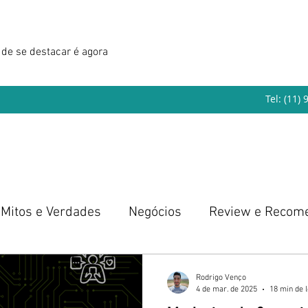
de se destacar é agora
Tel: (11)
Mitos e Verdades
Negócios
Review e Recom
eendedorismo
Rodrigo Venço
4 de mar. de 2025
18 min de l