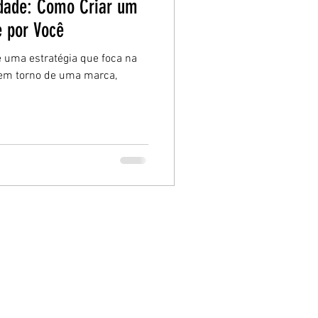
dade: Como Criar um
e por Você
 uma estratégia que foca na
 em torno de uma marca,