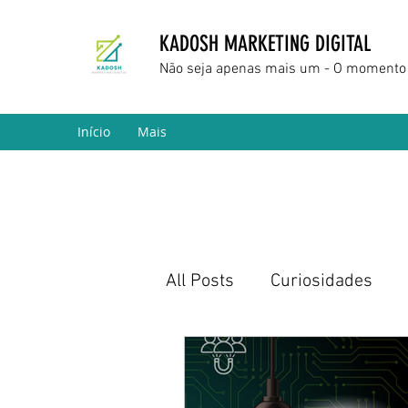
KADOSH MARKETING DIGITAL
Não seja apenas mais um - O momento 
Início
Mais
All Posts
Curiosidades
Marketing Digital
Empr