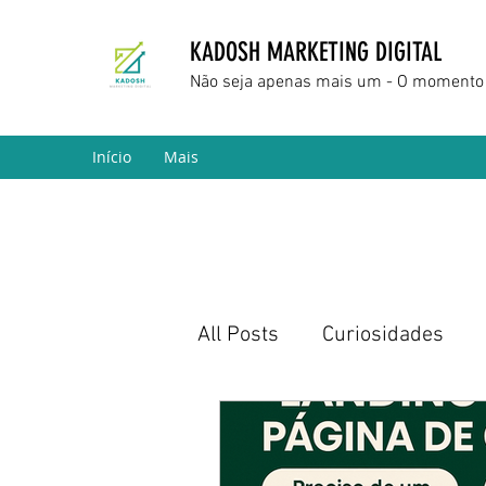
KADOSH MARKETING DIGITAL
Não seja apenas mais um - O momento 
Início
Mais
All Posts
Curiosidades
Marketing Digital
Empr