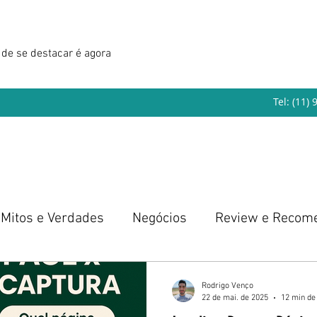
de se destacar é agora
Tel: (11)
Mitos e Verdades
Negócios
Review e Recom
eendedorismo
Rodrigo Venço
22 de mai. de 2025
12 min de 