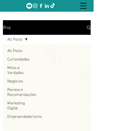
Blog
All Posts
All Posts
Curiosidades
Mitos e
Verdades
Negócios
Review e
Recomendações
Marketing
Digital
Empreendedorismo