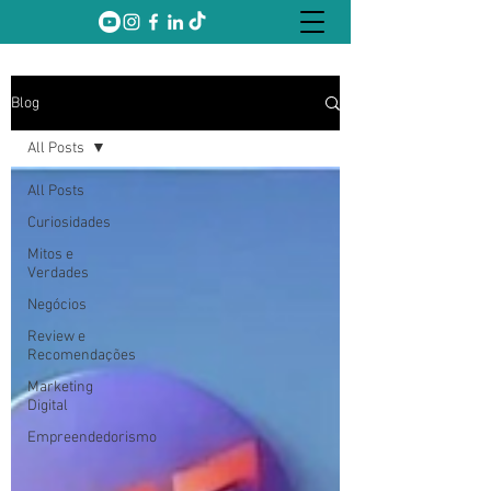
Blog
All Posts
All Posts
Curiosidades
Mitos e
Verdades
Negócios
Review e
Recomendações
Marketing
Digital
Empreendedorismo