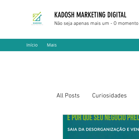
KADOSH MARKETING DIGITAL
Não seja apenas mais um - O momento 
Início
Mais
All Posts
Curiosidades
Marketing Digital
Empr