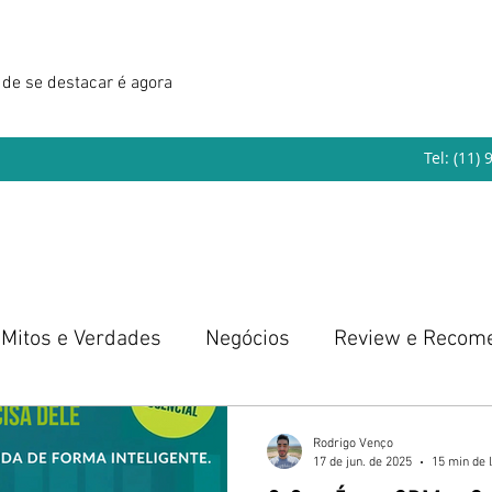
de se destacar é agora
Tel: (11)
Mitos e Verdades
Negócios
Review e Recom
eendedorismo
Rodrigo Venço
17 de jun. de 2025
15 min de l