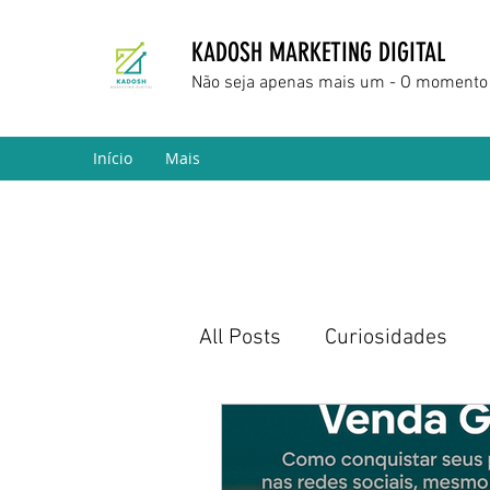
KADOSH MARKETING DIGITAL
Não seja apenas mais um - O momento 
Início
Mais
All Posts
Curiosidades
Marketing Digital
Empr