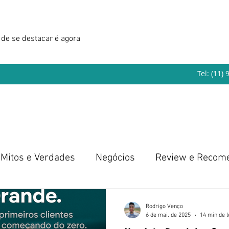
de se destacar é agora
Tel: (11)
Mitos e Verdades
Negócios
Review e Recom
eendedorismo
Rodrigo Venço
6 de mai. de 2025
14 min de l