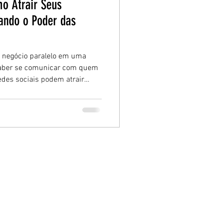
mo Atrair Seus
ando o Poder das
u negócio paralelo em uma
 saber se comunicar com quem
des sociais podem atrair
rma simples, prática e