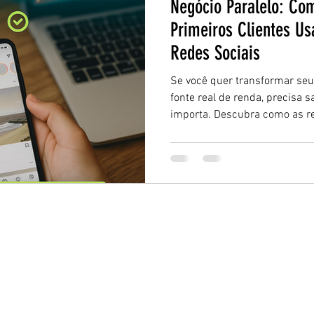
Negócio Paralelo: Co
Primeiros Clientes Us
Redes Sociais
Se você quer transformar se
fonte real de renda, precisa
importa. Descubra como as re
seus primeiros clientes de fo
estratégica.