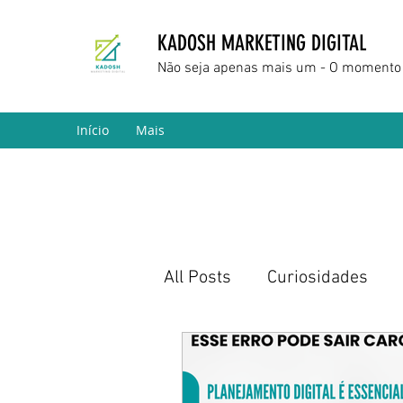
KADOSH MARKETING DIGITAL
Não seja apenas mais um - O momento 
Início
Mais
All Posts
Curiosidades
Marketing Digital
Empr