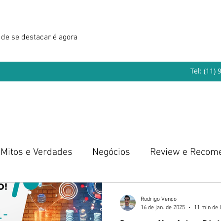
de se destacar é agora
Tel: (11)
Mitos e Verdades
Negócios
Review e Recom
eendedorismo
Rodrigo Venço
16 de jan. de 2025
11 min de l