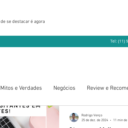
de se destacar é agora
Tel: (11)
Mitos e Verdades
Negócios
Review e Recom
eendedorismo
Rodrigo Venço
25 de dez. de 2024
11 min de 