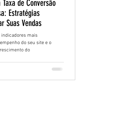
a Taxa de Conversão
a: Estratégias
ar Suas Vendas
 indicadores mais
empenho do seu site e o
crescimento do