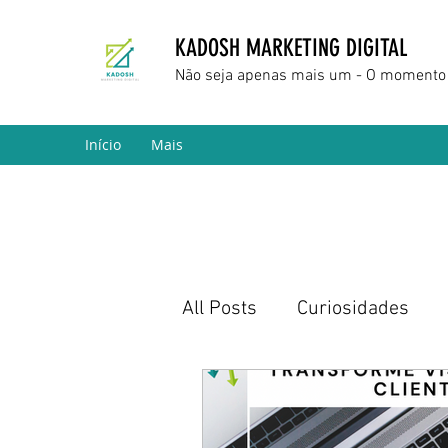
KADOSH MARKETING DIGITAL
Não seja apenas mais um - O momento 
Início
Mais
All Posts
Curiosidades
Marketing Digital
Empr