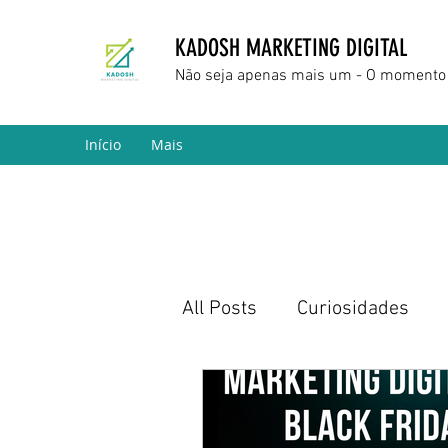
KADOSH MARKETING DIGITAL
Não seja apenas mais um - O momento 
Início
Mais
All Posts
Curiosidades
Marketing Digital
Empr