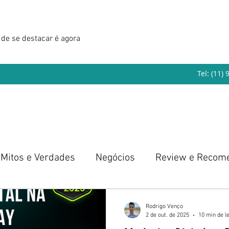
de se destacar é agora
Tel: (11)
Mitos e Verdades
Negócios
Review e Recom
eendedorismo
Rodrigo Venço
2 de out. de 2025
10 min de le