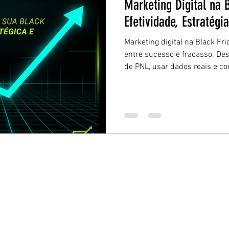
Marketing Digital na B
Efetividade, Estratégi
Marketing digital na Black Fri
entre sucesso e fracasso. De
de PNL, usar dados reais e c
Kadosh para criar campanhas
suas vendas em 2025.