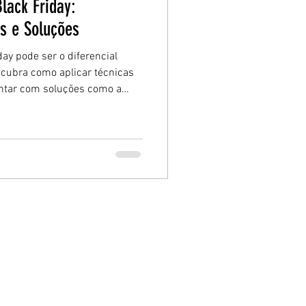
lack Friday:
as e Soluções
day pode ser o diferencial
scubra como aplicar técnicas
ontar com soluções como a
 mais eficientes e aumentar