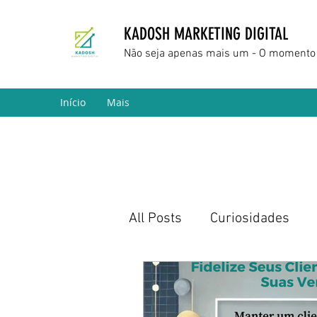
KADOSH MARKETING DIGITAL
Não seja apenas mais um - O momento 
Início
Mais
All Posts
Curiosidades
Marketing Digital
Empr