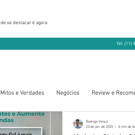
de se destacar é agora
Tel: (11)
Mitos e Verdades
Negócios
Review e Recom
eendedorismo
Rodrigo Venço
23 de jan. de 2025
6 min de le