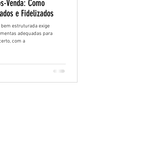
Pós-Venda: Como
ados e Fidelizados
bem estruturada exige
ramentas adequadas para
certo, com a