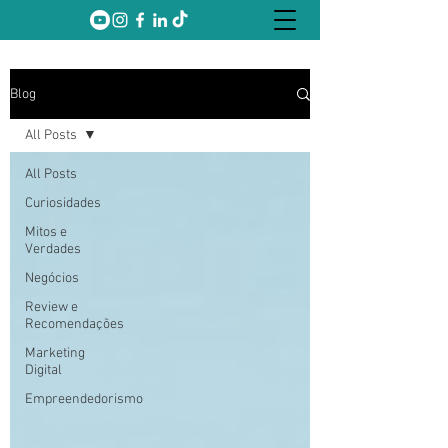
Blog
All Posts
All Posts
Curiosidades
Mitos e
Verdades
Negócios
Review e
Recomendações
Marketing
Digital
Empreendedorismo