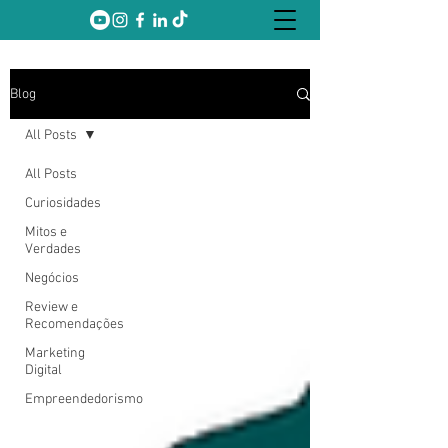
Blog
All Posts
All Posts
Curiosidades
Mitos e
Verdades
Negócios
Review e
Recomendações
Marketing
Digital
Empreendedorismo