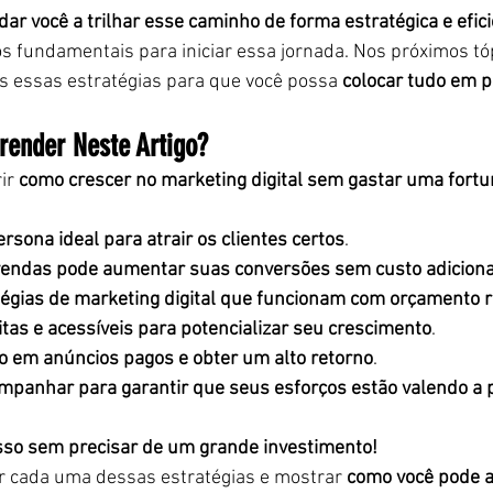
ar você a trilhar esse caminho de forma estratégica e efic
s fundamentais para iniciar essa jornada. Nos próximos tó
s essas estratégias para que você possa 
colocar tudo em pr
render Neste Artigo?
ir 
como crescer no marketing digital sem gastar uma fort
rsona ideal para atrair os clientes certos
.
 vendas pode aumentar suas conversões sem custo adiciona
égias de marketing digital que funcionam com orçamento 
tas e acessíveis para potencializar seu crescimento
.
o em anúncios pagos e obter um alto retorno
.
mpanhar para garantir que seus esforços estão valendo a 
sso sem precisar de um grande investimento!
r cada uma dessas estratégias e mostrar 
como você pode a