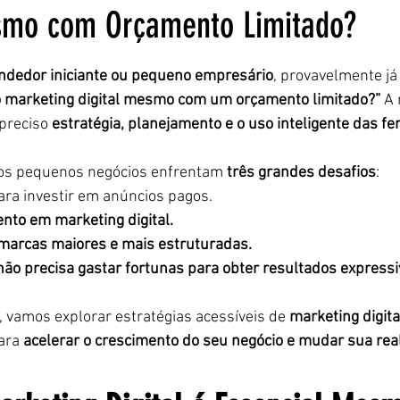
smo com Orçamento Limitado?
5 estrelas.
dedor iniciante ou pequeno empresário
, provavelmente já
no marketing digital mesmo com um orçamento limitado?”
 A
preciso 
estratégia, planejamento e o uso inteligente das f
os pequenos negócios enfrentam 
três grandes desafios
:
ara investir em anúncios pagos.
nto em marketing digital.
marcas maiores e mais estruturadas.
não precisa gastar fortunas para obter resultados expressiv
o, vamos explorar estratégias acessíveis de 
marketing digita
ara 
acelerar o crescimento do seu negócio e mudar sua rea