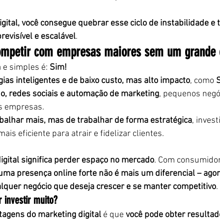
gital, você consegue quebrar esse ciclo de instabilidade e
revisível e escalável
.
mpetir com empresas maiores sem um grande 
 e simples é: 
Sim!
gias inteligentes e de baixo custo, mas alto impacto
, como 
S
o, redes sociais e automação de marketing
, pequenos neg
s empresas.
abalhar mais, mas de trabalhar de forma estratégica
, inves
is eficiente para atrair e fidelizar clientes.
digital significa perder espaço no mercado
. Com consumidor
 uma presença online forte não é mais um diferencial – agor
lquer negócio que deseja crescer e se manter competitivo
.
 investir muito?
tagens do marketing digital
 é que 
você pode obter result