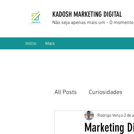
KADOSH MARKETING DIGITAL
Não seja apenas mais um - O momento 
Início
Mais
All Posts
Curiosidades
Marketing Digital
Empr
Rodrigo Venço
2 de 
Marketing D