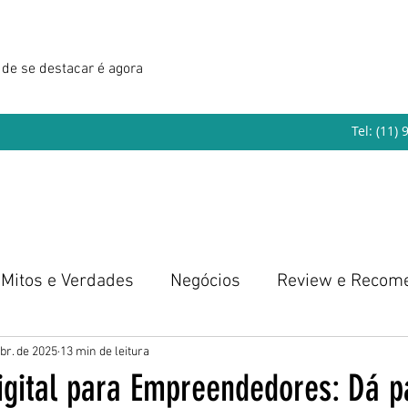
de se destacar é agora
Tel: (11)
Mitos e Verdades
Negócios
Review e Recom
eendedorismo
abr. de 2025
13 min de leitura
igital para Empreendedores: Dá p