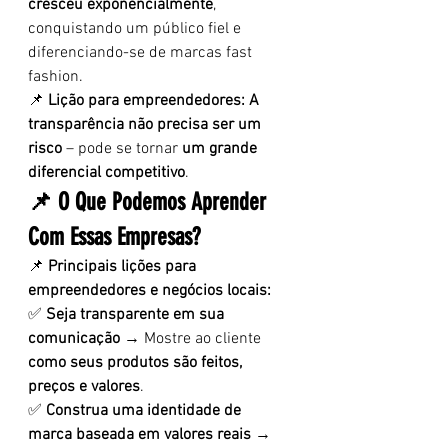
cresceu exponencialmente
, 
conquistando um público fiel e 
diferenciando-se de marcas fast 
fashion.
📌 
Lição para empreendedores:
A 
transparência não precisa ser um 
risco
 – pode se tornar 
um grande 
diferencial competitivo
.
📌 O Que Podemos Aprender 
Com Essas Empresas?
📌 
Principais lições para 
empreendedores e negócios locais:
✅ 
Seja transparente em sua 
comunicação
 → Mostre ao cliente 
como seus produtos são feitos, 
preços e valores
.
✅ 
Construa uma identidade de 
marca baseada em valores reais
 → 