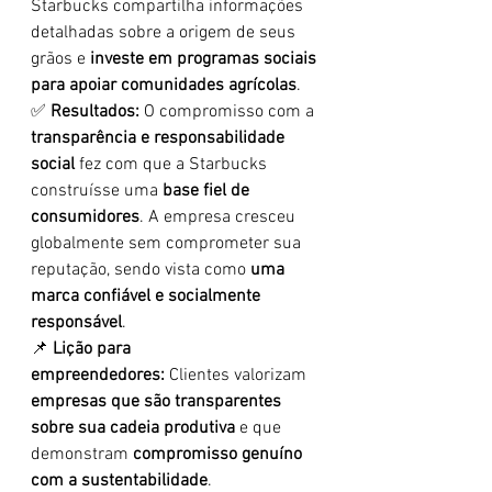
Starbucks compartilha informações 
detalhadas sobre a origem de seus 
grãos e 
investe em programas sociais 
para apoiar comunidades agrícolas
.
✅ 
Resultados:
 O compromisso com a 
transparência e responsabilidade 
social
 fez com que a Starbucks 
construísse uma 
base fiel de 
consumidores
. A empresa cresceu 
globalmente sem comprometer sua 
reputação, sendo vista como 
uma 
marca confiável e socialmente 
responsável
.
📌 
Lição para 
empreendedores:
 Clientes valorizam 
empresas que são transparentes 
sobre sua cadeia produtiva
 e que 
demonstram 
compromisso genuíno 
com a sustentabilidade
.