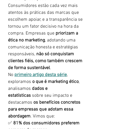
Consumidores estão cada vez mais 
atentos às práticas das marcas que 
escolhem apoiar, e a transparência se 
tornou um fator decisivo na hora da 
compra. Empresas que 
priorizam a 
ética no marketing
, adotando uma 
comunicação honesta e estratégias 
responsáveis, 
não só conquistam 
clientes fiéis, como também crescem 
de forma sustentável
.
No 
primeiro artigo desta série
, 
exploramos 
o que é marketing ético
, 
analisamos 
dados e 
estatísticas
 sobre seu impacto e 
destacamos 
os benefícios concretos 
para empresas que adotam essa 
abordagem
. Vimos que:
✅ 
81% dos consumidores preferem 