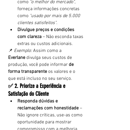
como 
"o melhor do mercado"
, 
forneça informações concretas 
como 
"usado por mais de 5.000 
clientes satisfeitos"
.
Divulgue preços e condições 
com clareza
 – Não esconda taxas 
extras ou custos adicionais.
📌 
Exemplo:
 Assim como a 
Everlane
 divulga seus custos de 
produção, você pode informar 
de 
forma transparente
 os valores e o 
que está incluso no seu serviço.
✅ 2. Priorize a Experiência e 
Satisfação do Cliente
Responda dúvidas e 
reclamações com honestidade
 – 
Não ignore críticas, use-as como 
oportunidade para mostrar 
compromisso com a melhoria.