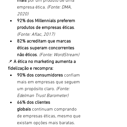
mais
 por um produto de uma 
empresa ética. 
(Fonte: DMA, 
2020)
92% dos Millennials preferem 
produtos de empresas éticas
. 
(Fonte: Aflac, 2017)
82% acreditam que marcas 
éticas superam concorrentes 
não éticos
. 
(Fonte: WordStream)
📌 
A ética no marketing aumenta a 
fidelização e recompra:
90% dos consumidores
 confiam 
mais em empresas que seguem 
um propósito claro. 
(Fonte: 
Edelman Trust Barometer)
66% dos clientes 
globais
 continuam comprando 
de empresas éticas, mesmo que 
existam opções mais baratas. 