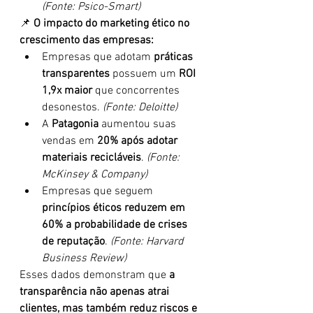
(Fonte: Psico-Smart)
📌 
O impacto do marketing ético no 
crescimento das empresas:
Empresas que adotam 
práticas 
transparentes
 possuem um 
ROI 
1,9x maior
 que concorrentes 
desonestos. 
(Fonte: Deloitte)
A 
Patagonia
 aumentou suas 
vendas em 
20% após adotar 
materiais recicláveis
. 
(Fonte: 
McKinsey & Company)
Empresas que seguem 
princípios éticos reduzem em 
60% a probabilidade de crises 
de reputação
. 
(Fonte: Harvard 
Business Review)
Esses dados demonstram que 
a 
transparência não apenas atrai 
clientes, mas também reduz riscos e 