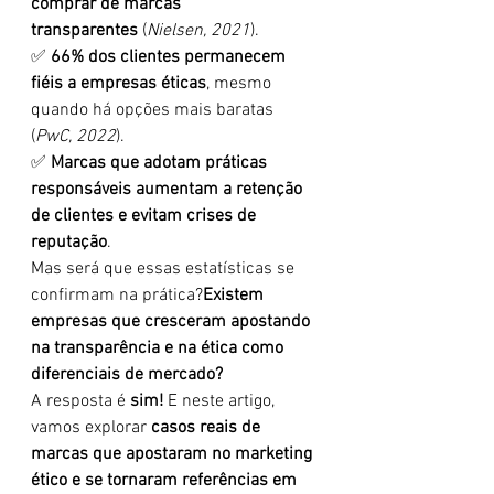
comprar de marcas 
transparentes
 (
Nielsen, 2021
).
✅ 
66% dos clientes permanecem 
fiéis a empresas éticas
, mesmo 
quando há opções mais baratas 
(
PwC, 2022
).
✅ 
Marcas que adotam práticas 
responsáveis aumentam a retenção 
de clientes e evitam crises de 
reputação
.
Mas será que essas estatísticas se 
confirmam na prática?
Existem 
empresas que cresceram apostando 
na transparência e na ética como 
diferenciais de mercado?
A resposta é 
sim!
 E neste artigo, 
vamos explorar 
casos reais de 
marcas que apostaram no marketing 
ético e se tornaram referências em 