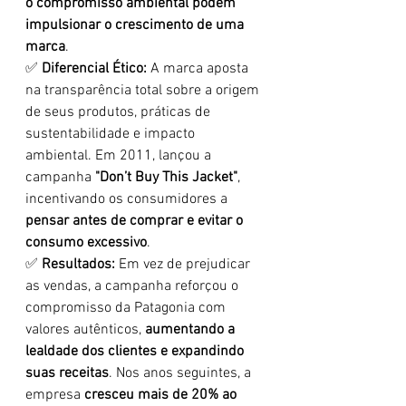
o compromisso ambiental podem 
impulsionar o crescimento de uma 
marca
.
✅ 
Diferencial Ético:
 A marca aposta 
na transparência total sobre a origem 
de seus produtos, práticas de 
sustentabilidade e impacto 
ambiental. Em 2011, lançou a 
campanha 
"Don’t Buy This Jacket"
, 
incentivando os consumidores a 
pensar antes de comprar e evitar o 
consumo excessivo
.
✅ 
Resultados:
 Em vez de prejudicar 
as vendas, a campanha reforçou o 
compromisso da Patagonia com 
valores autênticos, 
aumentando a 
lealdade dos clientes e expandindo 
suas receitas
. Nos anos seguintes, a 
empresa 
cresceu mais de 20% ao 