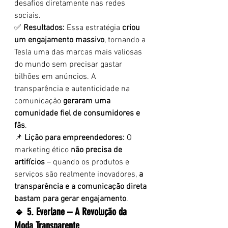
desafios diretamente nas redes 
sociais.
✅ 
Resultados:
 Essa estratégia 
criou 
um engajamento massivo
, tornando a 
Tesla uma das marcas mais valiosas 
do mundo sem precisar gastar 
bilhões em anúncios. A 
transparência e autenticidade na 
comunicação 
geraram uma 
comunidade fiel de consumidores e 
fãs
.
📌 
Lição para empreendedores:
 O 
marketing ético 
não precisa de 
artifícios
 – quando os produtos e 
serviços são realmente inovadores, 
a 
transparência e a comunicação direta 
bastam para gerar engajamento
.
🔹 5. Everlane – A Revolução da 
Moda Transparente