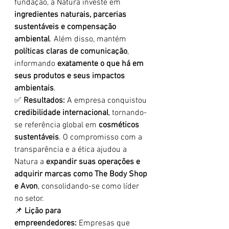
fundação, a Natura investe em 
ingredientes naturais, parcerias 
sustentáveis e compensação 
ambiental
. Além disso, mantém 
políticas claras de comunicação
, 
informando 
exatamente o que há em 
seus produtos e seus impactos 
ambientais
.
✅ 
Resultados:
 A empresa conquistou 
credibilidade internacional
, tornando-
se referência global em 
cosméticos 
sustentáveis
. O compromisso com a 
transparência e a ética ajudou a 
Natura a 
expandir suas operações e 
adquirir marcas como The Body Shop 
e Avon
, consolidando-se como líder 
no setor.
📌 
Lição para 
empreendedores:
 Empresas que 