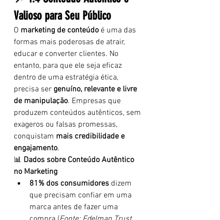
Valioso para Seu Público
O 
marketing de conteúdo
 é uma das 
formas mais poderosas de atrair, 
educar e converter clientes. No 
entanto, para que ele seja eficaz 
dentro de uma estratégia ética, 
precisa ser 
genuíno, relevante e livre 
de manipulação
. Empresas que 
produzem conteúdos autênticos, sem 
exageros ou falsas promessas, 
conquistam 
mais credibilidade e 
engajamento
.
📊 
Dados sobre Conteúdo Autêntico 
no Marketing
81% dos consumidores
 dizem 
que precisam confiar em uma 
marca antes de fazer uma 
compra (
Fonte: Edelman Trust 