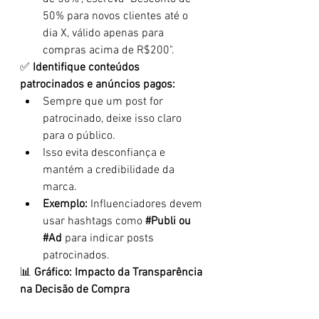
50% para novos clientes até o 
dia X, válido apenas para 
compras acima de R$200".
✅ 
Identifique conteúdos 
patrocinados e anúncios pagos:
Sempre que um post for 
patrocinado, deixe isso claro 
para o público.
Isso evita desconfiança e 
mantém a credibilidade da 
marca.
Exemplo:
 Influenciadores devem 
usar hashtags como 
#Publi
ou 
#Ad
para indicar posts 
patrocinados.
📊 
Gráfico: Impacto da Transparência 
na Decisão de Compra