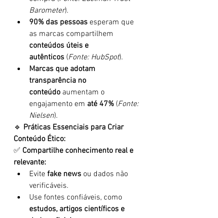
Barometer
).
90% das pessoas
 esperam que 
as marcas compartilhem 
conteúdos úteis e 
autênticos
 (
Fonte: HubSpot
).
Marcas que adotam 
transparência no 
conteúdo
 aumentam o 
engajamento em 
até 47%
 (
Fonte: 
Nielsen
).
🔹 
Práticas Essenciais para Criar 
Conteúdo Ético:
✅ 
Compartilhe conhecimento real e 
relevante:
Evite 
fake news
 ou dados não 
verificáveis.
Use fontes confiáveis, como 
estudos, artigos científicos e 