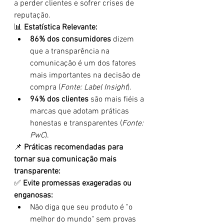
a perder clientes e sofrer crises de 
reputação.
📊 
Estatística Relevante:
86% dos consumidores
 dizem 
que a transparência na 
comunicação é um dos fatores 
mais importantes na decisão de 
compra (
Fonte: Label Insight
).
94% dos clientes
 são mais fiéis a 
marcas que adotam práticas 
honestas e transparentes (
Fonte: 
PwC
).
📌 
Práticas recomendadas para 
tornar sua comunicação mais 
transparente:
✅ 
Evite promessas exageradas ou 
enganosas:
Não diga que seu produto é "o 
melhor do mundo" sem provas 