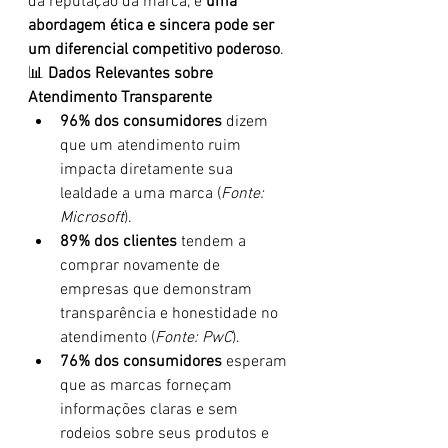
da reputação da marca, e 
uma 
abordagem ética e sincera pode ser 
um diferencial competitivo poderoso
.
📊 
Dados Relevantes sobre 
Atendimento Transparente
96% dos consumidores
 dizem 
que um atendimento ruim 
impacta diretamente sua 
lealdade a uma marca (
Fonte: 
Microsoft
).
89% dos clientes
 tendem a 
comprar novamente de 
empresas que demonstram 
transparência e honestidade no 
atendimento (
Fonte: PwC
).
76% dos consumidores
 esperam 
que as marcas forneçam 
informações claras e sem 
rodeios sobre seus produtos e 