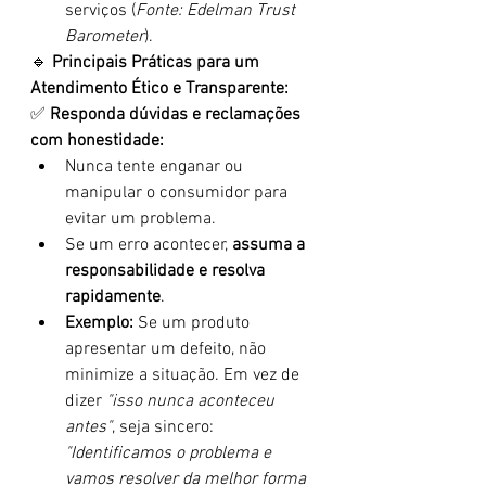
serviços (
Fonte: Edelman Trust 
Barometer
).
🔹 
Principais Práticas para um 
Atendimento Ético e Transparente:
✅ 
Responda dúvidas e reclamações 
com honestidade:
Nunca tente enganar ou 
manipular o consumidor para 
evitar um problema.
Se um erro acontecer, 
assuma a 
responsabilidade e resolva 
rapidamente
.
Exemplo:
 Se um produto 
apresentar um defeito, não 
minimize a situação. Em vez de 
dizer 
"isso nunca aconteceu 
antes"
, seja sincero: 
"Identificamos o problema e 
vamos resolver da melhor forma 