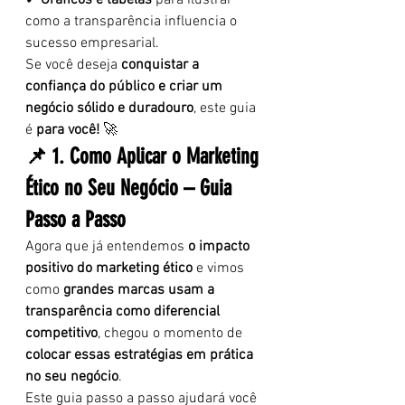
✔ 
Gráficos e tabelas
 para ilustrar 
como a transparência influencia o 
sucesso empresarial.
Se você deseja 
conquistar a 
confiança do público e criar um 
negócio sólido e duradouro
, este guia 
é 
para você!
 🚀
📌 1. Como Aplicar o Marketing 
Ético no Seu Negócio – Guia 
Passo a Passo
Agora que já entendemos 
o impacto 
positivo do marketing ético
 e vimos 
como 
grandes marcas usam a 
transparência como diferencial 
competitivo
, chegou o momento de 
colocar essas estratégias em prática 
no seu negócio
.
Este guia passo a passo ajudará você 