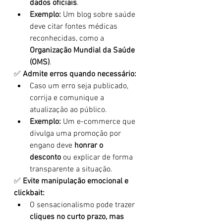
dados oficiais
.
Exemplo:
 Um blog sobre saúde 
deve citar fontes médicas 
reconhecidas, como a 
Organização Mundial da Saúde 
(OMS)
.
✅ 
Admite erros quando necessário:
Caso um erro seja publicado, 
corrija e comunique a 
atualização ao público.
Exemplo:
 Um e-commerce que 
divulga uma promoção por 
engano deve 
honrar o 
desconto
 ou explicar de forma 
transparente a situação.
✅ 
Evite manipulação emocional e 
clickbait:
O sensacionalismo pode trazer 
cliques no curto prazo, mas 