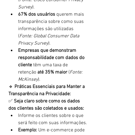
(
Fonte: Cisco Consumer Privacy 
Survey
).
67% dos usuários
 querem mais 
transparência sobre como suas 
informações são utilizadas 
(
Fonte: Global Consumer Data 
Privacy Survey
).
Empresas que demonstram 
responsabilidade com dados do 
cliente
 têm uma taxa de 
retenção 
até 35% maior
 (
Fonte: 
McKinsey
).
🔹 
Práticas Essenciais para Manter a 
Transparência na Privacidade:
✅ 
Seja claro sobre como os dados 
dos clientes são coletados e usados:
Informe os clientes sobre o que 
será feito com suas informações.
Exemplo:
 Um e-commerce pode 