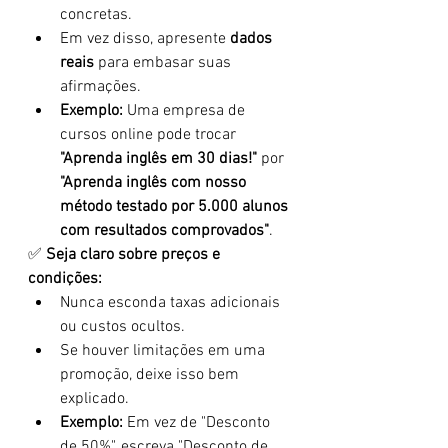
concretas.
Em vez disso, apresente 
dados 
reais
 para embasar suas 
afirmações.
Exemplo:
 Uma empresa de 
cursos online pode trocar 
"Aprenda inglês em 30 dias!"
 por 
"Aprenda inglês com nosso 
método testado por 5.000 alunos 
com resultados comprovados"
.
✅ 
Seja claro sobre preços e 
condições:
Nunca esconda taxas adicionais 
ou custos ocultos.
Se houver limitações em uma 
promoção, deixe isso bem 
explicado.
Exemplo:
 Em vez de "Desconto 
de 50%", escreva "Desconto de 