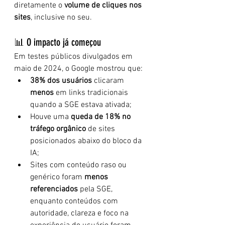
diretamente o 
volume de cliques nos 
sites
, inclusive no seu.
📊 O impacto já começou
Em testes públicos divulgados em 
maio de 2024, o Google mostrou que:
38% dos usuários
 clicaram 
menos
 em links tradicionais 
quando a SGE estava ativada;
Houve uma 
queda de 18% no 
tráfego orgânico
 de sites 
posicionados abaixo do bloco da 
IA;
Sites com conteúdo raso ou 
genérico foram 
menos 
referenciados
 pela SGE, 
enquanto conteúdos com 
autoridade, clareza e foco na 