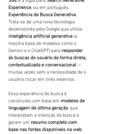
SGE
 é a sigla para 
Search Generative 
Experience
, ou em português, 
Experiência de Busca Generativa
. 
Trata-se de uma nova tecnologia 
desenvolvida pelo Google que utiliza 
inteligência artificial generativa
 (a 
mesma base de modelos como o 
Gemini e o ChatGPT) para 
responder 
às buscas do usuário de forma direta, 
contextualizada e conversacional
 — 
muitas vezes sem a necessidade de o 
usuário clicar em links externos.
Essa experiência de busca é 
construída com base em 
modelos de 
linguagem de última geração
, que 
interpretam a intenção da busca e 
geram um 
resumo completo com 
base nas fontes disponíveis na web
, 