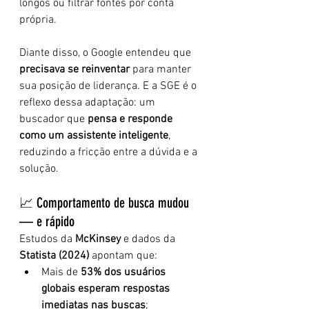
longos ou filtrar fontes por conta 
própria.
Diante disso, o Google entendeu que 
precisava se reinventar
 para manter 
sua posição de liderança. E a SGE é o 
reflexo dessa adaptação: um 
buscador que 
pensa e responde 
como um assistente inteligente
, 
reduzindo a fricção entre a dúvida e a 
solução.
📈 Comportamento de busca mudou 
— e rápido
Estudos da 
McKinsey
 e dados da 
Statista (2024)
 apontam que:
Mais de 
53% dos usuários 
globais esperam respostas 
imediatas nas buscas
;