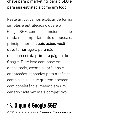
chave para o marketing, para o SEO e 
para sua estratégia como um todo
.
Neste artigo, vamos explicar de forma 
simples e estratégica o que é o 
Google SGE, como ele funciona, o que 
muda no comportamento de busca e, 
principalmente, 
quais ações você 
deve tomar agora para não 
desaparecer da primeira página do 
Google
. Tudo isso com base em 
dados reais, exemplos práticos e 
orientações pensadas para negócios 
como o seu — que querem crescer 
com consistência, mesmo em um 
cenário cada vez mais competitivo.
🔍 
O que é Google SGE?