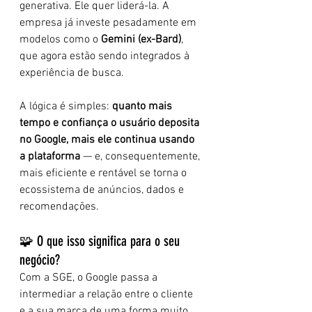
generativa. Ele quer liderá-la. A 
empresa já investe pesadamente em 
modelos como o 
Gemini (ex-Bard)
, 
que agora estão sendo integrados à 
experiência de busca.
A lógica é simples: 
quanto mais 
tempo e confiança o usuário deposita 
no Google, mais ele continua usando 
a plataforma
 — e, consequentemente, 
mais eficiente e rentável se torna o 
ecossistema de anúncios, dados e 
recomendações.
🧩 O que isso significa para o seu 
negócio?
Com a SGE, o Google passa a 
intermediar a relação entre o cliente 
e a sua marca de uma forma muito 