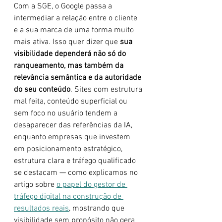
Com a SGE, o Google passa a 
intermediar a relação entre o cliente 
e a sua marca de uma forma muito 
mais ativa. Isso quer dizer que 
sua 
visibilidade dependerá não só do 
ranqueamento, mas também da 
relevância semântica e da autoridade 
do seu conteúdo
. Sites com estrutura 
mal feita, conteúdo superficial ou 
sem foco no usuário tendem a 
desaparecer das referências da IA, 
enquanto empresas que investem 
em posicionamento estratégico, 
estrutura clara e tráfego qualificado 
se destacam — como explicamos no 
artigo sobre 
o papel do gestor de 
tráfego digital na construção de 
resultados reais
, mostrando que 
visibilidade sem propósito não gera 