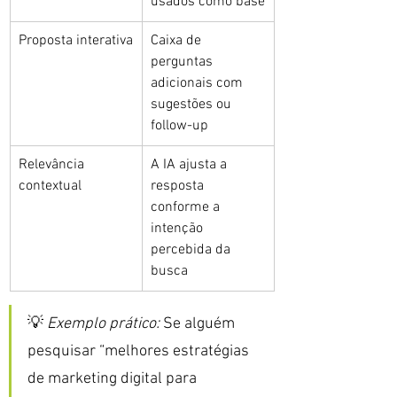
usados como base
Proposta interativa
Caixa de 
perguntas 
adicionais com 
sugestões ou 
follow-up
Relevância 
A IA ajusta a 
contextual
resposta 
conforme a 
intenção 
percebida da 
busca
💡 
Exemplo prático:
 Se alguém 
pesquisar “melhores estratégias 
de marketing digital para 