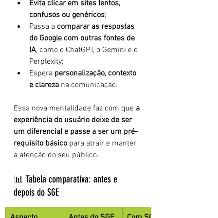
Evita clicar em sites lentos, 
confusos ou genéricos
;
Passa a 
comparar as respostas 
do Google com outras fontes de 
IA
, como o ChatGPT, o Gemini e o 
Perplexity;
Espera 
personalização, contexto 
e clareza
 na comunicação.
Essa nova mentalidade faz com que 
a 
experiência do usuário deixe de ser 
um diferencial e passe a ser um pré-
requisito básico
 para atrair e manter 
a atenção do seu público.
📊 Tabela comparativa: antes e 
depois do SGE
Aspecto
Antes do SGE
Com SGE