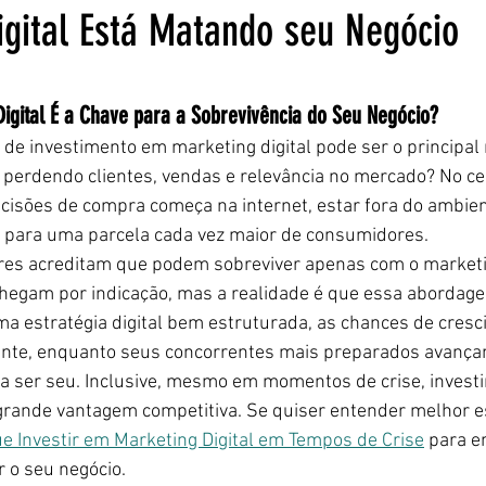
igital Está Matando seu Negócio
5 estrelas.
Digital É a Chave para a Sobrevivência do Seu Negócio?
a de investimento em marketing digital pode ser o principal 
 perdendo clientes, vendas e relevância no mercado? No cen
cisões de compra começa na internet, estar fora do ambient
ível para uma parcela cada vez maior de consumidores.
s acreditam que podem sobreviver apenas com o marketin
chegam por indicação, mas a realidade é que essa abordage
a estratégia digital bem estruturada, as chances de cresc
nte, enquanto seus concorrentes mais preparados avança
a ser seu. Inclusive, mesmo em momentos de crise, investi
grande vantagem competitiva. Se quiser entender melhor es
e Investir em Marketing Digital em Tempos de Crise
 para e
 o seu negócio.