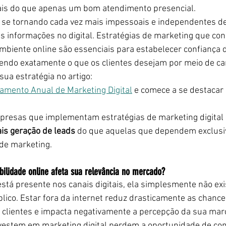
 mais do que apenas um bom atendimento presencial.
o se tornando cada vez mais impessoais e independentes de
às informações no digital. Estratégias de marketing que co
mbiente online são essenciais para estabelecer confiança 
endo exatamente o que os clientes desejam por meio de cana
ua estratégia no artigo: 
amento Anual de Marketing Digital
e comece a se destacar
presas que implementam estratégias de marketing digital 
s geração de leads
 do que aquelas que dependem exclusi
 de marketing.
sibilidade online afeta sua relevância no mercado?
tá presente nos canais digitais, ela simplesmente não ex
lico. Estar fora da internet reduz drasticamente as chance
 clientes e impacta negativamente a percepção da sua mar
estem em marketing digital perdem a oportunidade de con