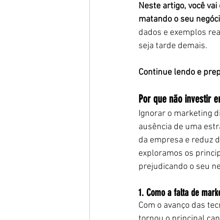
Neste artigo, você vai
matando o seu negóci
dados e exemplos reai
seja tarde demais.
Continue lendo e prep
Por que não investir e
Ignorar o marketing di
ausência de uma estra
da empresa e reduz dr
exploramos os princip
prejudicando o seu ne
1. Como a falta de marke
Com o avanço das tecn
tornou o principal c