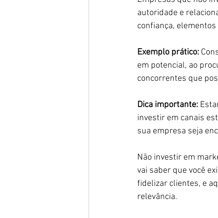
autoridade e relacion
confiança, elementos 
Exemplo prático:
 Cons
em potencial, ao proc
concorrentes que poss
Dica importante:
 Esta
investir em canais es
sua empresa seja enc
Não investir em mark
vai saber que você ex
fidelizar clientes, e
relevância.