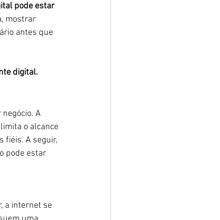
ital pode estar 
, mostrar 
ário antes que 
e digital.
 negócio. A 
imita o alcance 
iéis. A seguir, 
o pode estar 
 a internet se 
ossuem uma 