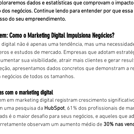
xploraremos dados e estatísticas que comprovam o impacto
o dos negócios. Continue lendo para entender por que essa 
esso do seu empreendimento.
m: Como o Marketing Digital Impulsiona Negócios?
g digital não é apenas uma tendência, mas uma necessidade
os e estudos de mercado. Empresas que adotam estratégia
mentar sua visibilidade, atrair mais clientes e gerar resul
seção, apresentamos dados concretos que demonstram a re
a negócios de todos os tamanhos.
as com o marketing digital
m em marketing digital registram crescimento significativ
m uma pesquisa da 
HubSpot
, 61% dos profissionais de ma
eads é o maior desafio para seus negócios, e aqueles que a
 corretamente observam um aumento médio de 
30% nas ven