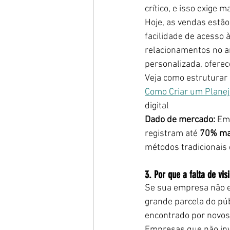
crítico, e isso exige
Hoje, as vendas estã
facilidade de acesso 
relacionamentos no a
personalizada, oferec
Veja como estruturar s
Como Criar um Planej
digital
Dado de mercado:
 Em
registram até 
70% mai
métodos tradicionais
3. Por que a falta de vi
Se sua empresa não es
grande parcela do púb
encontrado por novos
Empresas que não inv