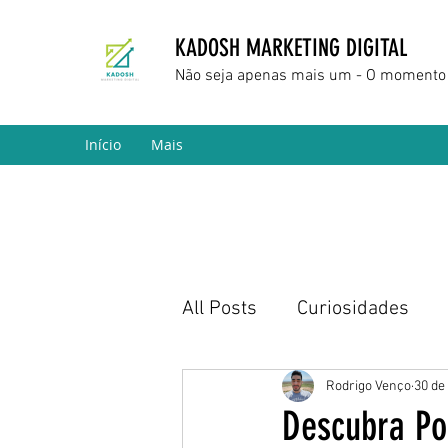
KADOSH MARKETING DIGITAL
Não seja apenas mais um - O momento 
Início
Mais
All Posts
Curiosidades
Marketing Digital
Empr
Rodrigo Venço
30 de
Descubra Po