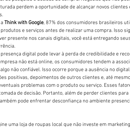
uturada perdem a oportunidade de alcançar novos clientes 
s.
a 
Think with Google
, 87% dos consumidores brasileiros util
produtos e serviços antes de realizar uma compra. Isso sign
er presente nos canais digitais, você está entregando seus
rência.
e presença digital pode levar à perda de credibilidade e rec
mpresa não está online, os consumidores tendem a associ
lgo não confiável. Isso ocorre porque a ausência no digital 
ções positivas, depoimentos de outros clientes e, até mesm
ventuais problemas com o produto ou serviço. Esses fator
omada de decisão. Portanto, além de perder clientes para 
também pode enfrentar desconfiança no ambiente presencia
ine uma loja de roupas local que não investe em marketing 