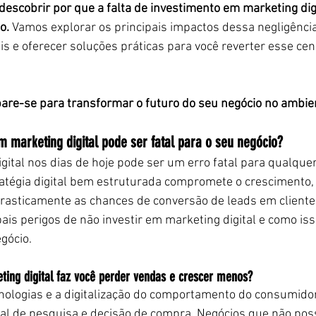
 descobrir por que a falta de investimento em marketing dig
o.
 Vamos explorar os principais impactos dessa negligência
s e oferecer soluções práticas para você reverter esse cen
are-se para transformar o futuro do seu negócio no ambient
m marketing digital pode ser fatal para o seu negócio?
gital nos dias de hoje pode ser um erro fatal para qualquer
tégia digital bem estruturada compromete o crescimento, l
asticamente as chances de conversão de leads em clientes f
ais perigos de não investir em marketing digital e como iss
gócio.
ting digital faz você perder vendas e crescer menos?
ologias e a digitalização do comportamento do consumidor,
anal de pesquisa e decisão de compra. Negócios que não p