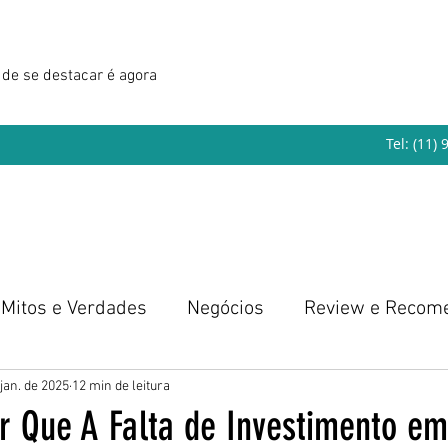
de se destacar é agora
Tel: (11)
Mitos e Verdades
Negócios
Review e Recom
eendedorismo
 jan. de 2025
12 min de leitura
r Que A Falta de Investimento em