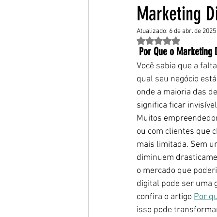
Marketing D
Atualizado:
6 de abr. de 2025
Avaliado com NaN de 
 Por Que o Marketing 
Você sabia que a falt
qual seu negócio está
onde a maioria das de
significa ficar invis
Muitos empreendedore
ou com clientes que 
mais limitada. Sem um
diminuem drasticame
o mercado que poderi
digital pode ser uma 
confira o artigo 
Por qu
isso pode transformar