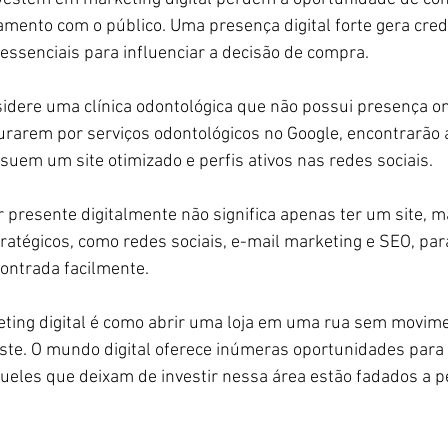
amento com o público. Uma presença digital forte gera credi
essenciais para influenciar a decisão de compra.
idere uma clínica odontológica que não possui presença on
urarem por serviços odontológicos no Google, encontrarão
uem um site otimizado e perfis ativos nas redes sociais.
r presente digitalmente não significa apenas ter um site,
tratégicos, como redes sociais, e-mail marketing e SEO, par
ontrada facilmente.
eting digital é como abrir uma loja em uma rua sem movim
iste. O mundo digital oferece inúmeras oportunidades para a
 aqueles que deixam de investir nessa área estão fadados a 