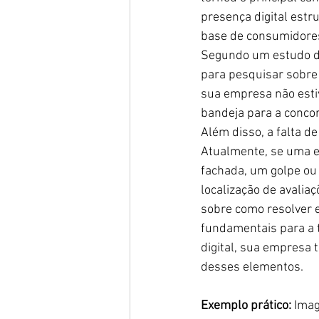
presença digital estr
base de consumidore
Segundo um estudo d
para pesquisar sobre 
sua empresa não estiv
bandeja para a concor
Além disso, a falta d
Atualmente, se uma e
fachada, um golpe ou a
localização de avalia
sobre como resolver e
fundamentais para a t
digital, sua empresa 
desses elementos.
Exemplo prático:
 Imag