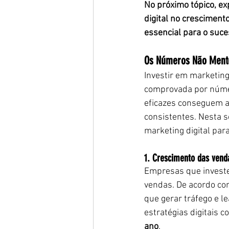
No próximo tópico, e
digital no cresciment
essencial para o suc
Os Números Não Mente
Investir em marketin
comprovada por númer
eficazes conseguem au
consistentes. Nesta 
marketing digital par
1. Crescimento das vend
Empresas que investe
vendas. De acordo co
que gerar tráfego e l
estratégias digitais
ano
.