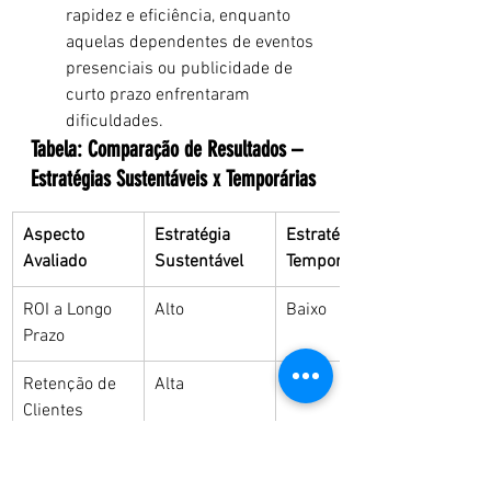
rapidez e eficiência, enquanto 
aquelas dependentes de eventos 
presenciais ou publicidade de 
curto prazo enfrentaram 
dificuldades.
Tabela: Comparação de Resultados – 
Estratégias Sustentáveis x Temporárias
Aspecto 
Estratégia 
Estratégia 
Avaliado
Sustentável
Temporária
ROI a Longo 
Alto
Baixo
Prazo
Retenção de 
Alta
Baixa
Clientes
Dependência 
Reduzida
Alta
de Anúncios