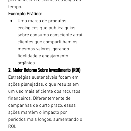
permanecem relevantes ao longo do 
tempo.
Exemplo Prático:
Uma marca de produtos 
ecológicos que publica guias 
sobre consumo consciente atrai 
clientes que compartilham os 
mesmos valores, gerando 
fidelidade e engajamento 
orgânico.
2. Maior Retorno Sobre Investimento (ROI)
Estratégias sustentáveis focam em 
ações planejadas, o que resulta em 
um uso mais eficiente dos recursos 
financeiros. Diferentemente de 
campanhas de curto prazo, essas 
ações mantêm o impacto por 
períodos mais longos, aumentando o 
ROI.