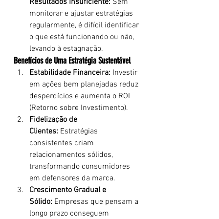
Resultados Insuficiente:
 Sem 
monitorar e ajustar estratégias 
regularmente, é difícil identificar 
o que está funcionando ou não, 
levando à estagnação.
Benefícios de Uma Estratégia Sustentável
Estabilidade Financeira:
 Investir 
em ações bem planejadas reduz 
desperdícios e aumenta o ROI 
(Retorno sobre Investimento).
Fidelização de 
Clientes:
 Estratégias 
consistentes criam 
relacionamentos sólidos, 
transformando consumidores 
em defensores da marca.
Crescimento Gradual e 
Sólido:
 Empresas que pensam a 
longo prazo conseguem 