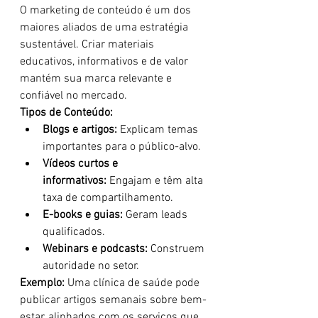
O marketing de conteúdo é um dos 
maiores aliados de uma estratégia 
sustentável. Criar materiais 
educativos, informativos e de valor 
mantém sua marca relevante e 
confiável no mercado.
Tipos de Conteúdo:
Blogs e artigos:
 Explicam temas 
importantes para o público-alvo.
Vídeos curtos e 
informativos:
 Engajam e têm alta 
taxa de compartilhamento.
E-books e guias:
 Geram leads 
qualificados.
Webinars e podcasts:
 Construem 
autoridade no setor.
Exemplo:
 Uma clínica de saúde pode 
publicar artigos semanais sobre bem-
estar, alinhados com os serviços que 