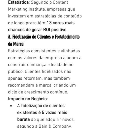
Estatística:
 Segundo o Content 
Marketing Institute, empresas que 
investem em estratégias de conteúdo 
de longo prazo têm 
13 vezes mais 
chances de gerar ROI positivo
.
3. Fidelização de Clientes e Fortalecimento 
da Marca
Estratégias consistentes e alinhadas 
com os valores da empresa ajudam a 
construir confiança e lealdade no 
público. Clientes fidelizados não 
apenas retornam, mas também 
recomendam a marca, criando um 
ciclo de crescimento contínuo.
Impacto no Negócio:
A 
fidelização de clientes 
existentes é 5 vezes mais 
barata
 do que adquirir novos, 
segundo a Bain & Company.