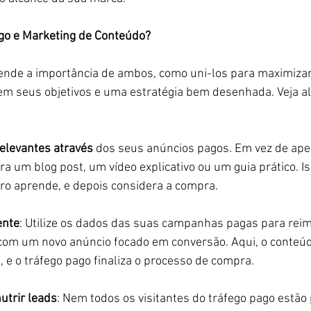
go e Marketing de Conteúdo?
tende a importância de ambos, como uni-los para maximizar
em seus objetivos e uma estratégia bem desenhada. Veja a
elevantes através
 dos seus anúncios pagos. Em vez de ape
ra um blog post, um vídeo explicativo ou um guia prático. Is
ro aprende, e depois considera a compra.
ente
: Utilize os dados das suas campanhas pagas para rei
com um novo anúncio focado em conversão. Aqui, o conteúdo
, e o tráfego pago finaliza o processo de compra.
utrir leads
: Nem todos os visitantes do tráfego pago estão