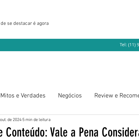
de se destacar é agora
Tel: (11)
Mitos e Verdades
Negócios
Review e Recom
eendedorismo
 out. de 2024
5 min de leitura
e Conteúdo: Vale a Pena Consider