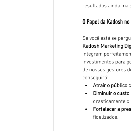
resultados ainda mai
O Papel da Kadosh no 
Se você está se pergu
Kadosh Marketing Dig
integram perfeitamen
investimentos para g
de nossos gestores d
conseguirá:
Atrair o público 
Diminuir o custo 
drasticamente o
Fortalecer a pres
fidelizados.