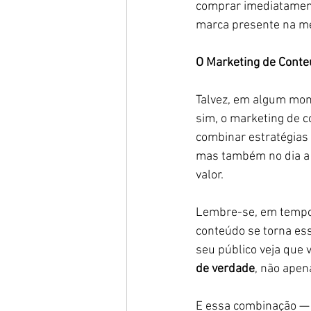
comprar imediatament
marca presente na me
O Marketing de Conte
Talvez, em algum mom
sim, o marketing de 
combinar estratégias
mas também no dia a 
valor.
Lembre-se, em tempo
conteúdo se torna ess
seu público veja que 
de verdade
, não apen
E essa combinação — t