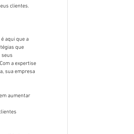
eus clientes.
é aqui que a 
tégias que 
s seus 
Com a expertise 
da, sua empresa 
 sem aumentar 
lientes 