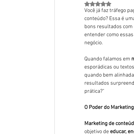
Avaliado com NaN de 
Você já faz tráfego p
conteúdo? Essa é uma
bons resultados com 
entender como essas 
negócio.
Quando falamos em 
m
esporádicas ou textos
quando bem alinhada 
resultados surpreend
prática?"
O Poder do Marketing
Marketing de conteú
objetivo de 
educar, en