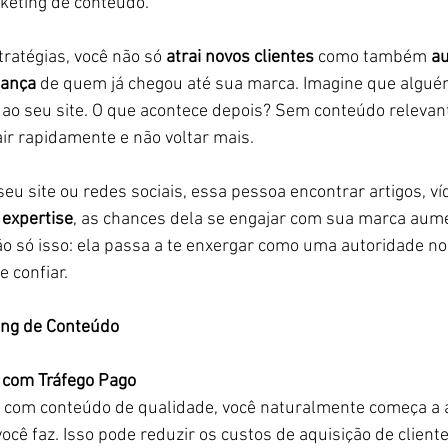
rketing de conteúdo.
ratégias, você não só 
atrai novos clientes
 como também 
au
iança
 de quem já chegou até sua marca. Imagine que algué
a ao seu site. O que acontece depois? Sem conteúdo relevante
air rapidamente e não voltar mais.
seu site ou redes sociais, essa pessoa encontrar artigos, ví
expertise
, as chances dela se engajar com sua marca au
 só isso: ela passa a te enxergar como uma autoridade no
 confiar.
ing de Conteúdo
 com Tráfego Pago
 com conteúdo de qualidade, você naturalmente começa a a
cê faz. Isso pode reduzir os custos de aquisição de cliente