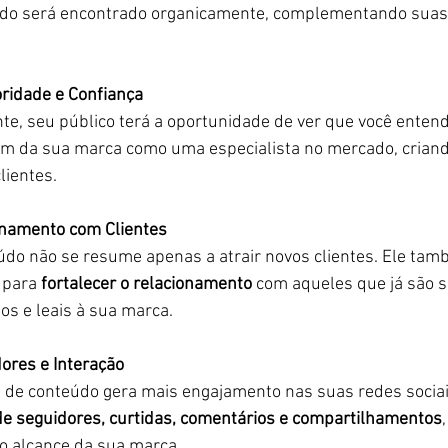
eúdo será encontrado organicamente, complementando sua
ridade e Confiança
e, seu público terá a oportunidade de ver que você entende
gem da sua marca como uma especialista no mercado, crian
lientes.
onamento com Clientes
údo não se resume apenas a atrair novos clientes. Ele ta
 para 
fortalecer o relacionamento
 com aqueles que já são s
s e leais à sua marca.
ores e Interação
 de conteúdo gera mais engajamento nas suas redes sociai
 seguidores, curtidas, comentários e compartilhamentos
o alcance da sua marca.