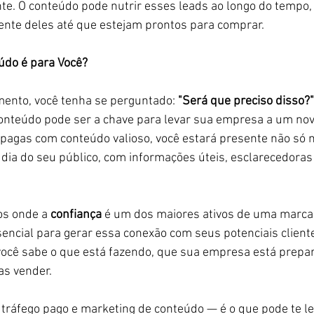
e. O conteúdo pode nutrir esses leads ao longo do tempo
nte deles até que estejam prontos para comprar.
údo é para Você?
ento, você tenha se perguntado: 
"Será que preciso disso?"
conteúdo pode ser a chave para levar sua empresa a um nov
 pagas com conteúdo valioso, você estará presente não só
dia do seu público, com informações úteis, esclarecedoras
s onde a 
confiança
 é um dos maiores ativos de uma marca,
encial para gerar essa conexão com seus potenciais cliente
você sabe o que está fazendo, que sua empresa está prepa
as vender. 
ráfego pago e marketing de conteúdo — é o que pode te le