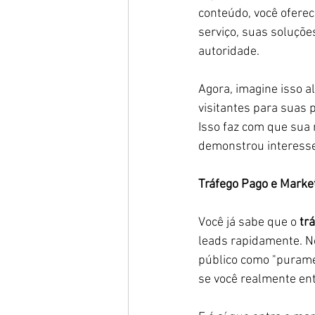
conteúdo, você oferec
serviço, suas soluçõe
autoridade.
Agora, imagine isso a
visitantes para suas
Isso faz com que sua 
demonstrou interesse
Tráfego Pago e Marke
Você já sabe que o 
tr
leads rapidamente. N
público como "purame
se você realmente en