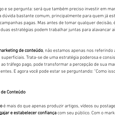
5 estrelas.
ago e se pergunta: será que também preciso investir em mar
 dúvida bastante comum, principalmente para quem já est
campanhas pagas. Mas antes de tomar qualquer decisão, é
duas estratégias podem trabalhar juntas para alavancar a
arketing de conteúdo
, não estamos apenas nos referindo 
 superficiais. Trata-se de uma estratégia poderosa e consis
ao tráfego pago, pode transformar a percepção de sua mar
entes. E agora você pode estar se perguntando: "Como isso
 de Conteúdo
do
 é mais do que apenas produzir artigos, vídeos ou postage
gajar e estabelecer confiança
 com seu público. Com o mark