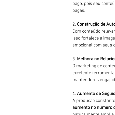
pago, pois seu cont
pagas.
2. 
Construção de Auto
Com conteúdo relevant
Isso fortalece a ima
emocional com seus c
3. 
Melhora no Relaci
O marketing de conte
excelente ferramenta
mantendo-os engajado
4. 
Aumento de Seguid
A produção constante
aumento no número de
naturalmente amplia 