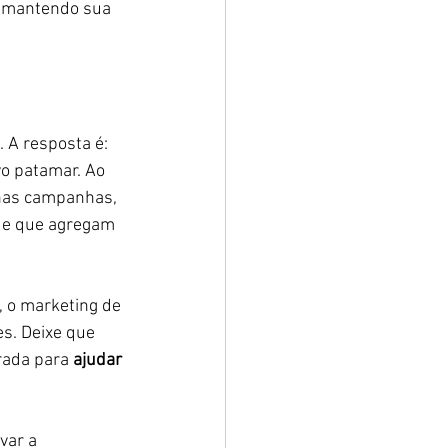
, mantendo sua 
. A resposta é: 
o patamar. Ao 
 nas campanhas, 
 e que agregam 
 o marketing de 
s. Deixe que 
rada para 
ajudar 
var a 