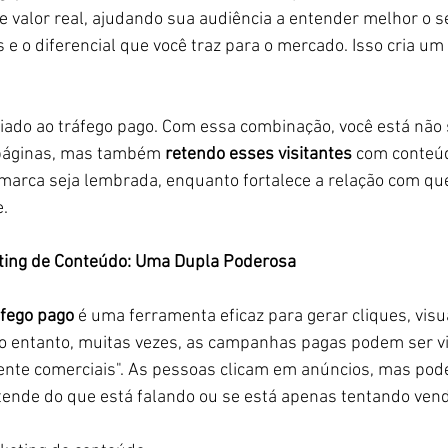
e valor real, ajudando sua audiência a entender melhor o s
s e o diferencial que você traz para o mercado. Isso cria um
liado ao tráfego pago. Com essa combinação, você está não 
 páginas, mas também 
retendo esses visitantes
 com conteúd
marca seja lembrada, enquanto fortalece a relação com qu
.
ting de Conteúdo: Uma Dupla Poderosa
áfego pago
 é uma ferramenta eficaz para gerar cliques, visu
o entanto, muitas vezes, as campanhas pagas podem ser vi
nte comerciais". As pessoas clicam em anúncios, mas pod
tende do que está falando ou se está apenas tentando vend