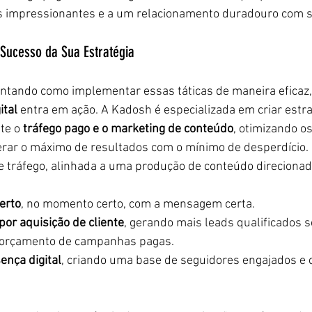
s impressionantes e a um relacionamento duradouro com s
Sucesso da Sua Estratégia
ntando como implementar essas táticas de maneira eficaz, 
ital
 entra em ação. A Kadosh é especializada em criar estra
te o 
tráfego pago e o marketing de conteúdo
, otimizando o
erar o máximo de resultados com o mínimo de desperdício. 
e tráfego, alinhada a uma produção de conteúdo direciona
certo
, no momento certo, com a mensagem certa.
por aquisição de cliente
, gerando mais leads qualificados
 orçamento de campanhas pagas.
ença digital
, criando uma base de seguidores engajados e c