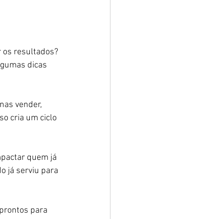
 os resultados? 
lgumas dicas 
nas vender, 
so cria um ciclo 
mpactar quem já 
 já serviu para 
 prontos para 