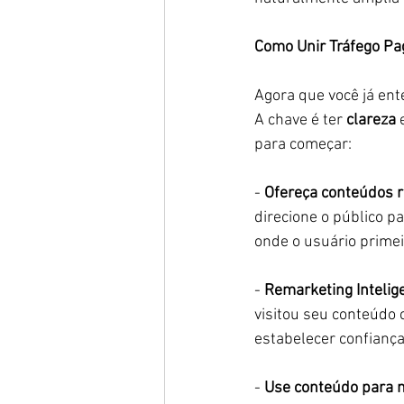
Como Unir Tráfego Pa
Agora que você já en
A chave é ter 
clareza
 
para começar:
- 
Ofereça conteúdos r
direcione o público pa
onde o usuário primei
- 
Remarketing Intelig
visitou seu conteúdo 
estabelecer confiança
- 
Use conteúdo para n