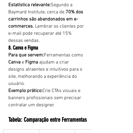
Estatística relevante:
Segundo a 
Baymard Institute, cerca de 
70% dos 
carrinhos são abandonados em e-
commerces.
 Lembrar os clientes por 
e-mail pode recuperar até 15% 
dessas vendas.
8. Canva e Figma
Para que servem:
Ferramentas como 
Canva
 e 
Figma
 ajudam a criar 
designs atraentes e intuitivos para o 
site, melhorando a experiência do 
usuário.
Exemplo prático:
Crie CTAs visuais e 
banners profissionais sem precisar 
contratar um designer.
Tabela: Comparação entre Ferramentas