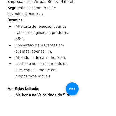
Empresa:
 Loja Virtual "Beleza Natural"
Segmento:
 E-commerce de 
cosméticos naturais.
Desafios:
Alta taxa de rejeição (bounce 
rate) em páginas de produtos: 
65%.
Conversão de visitantes em 
clientes: apenas 1%.
Abandono de carrinho: 72%.
Lentidão no carregamento do 
site, especialmente em 
dispositivos móveis.
Estratégias Aplicadas
Melhoria na Velocidade do Site:
Imagens otimizadas com 
compressão sem perda de 
qualidade usando o TinyPNG.