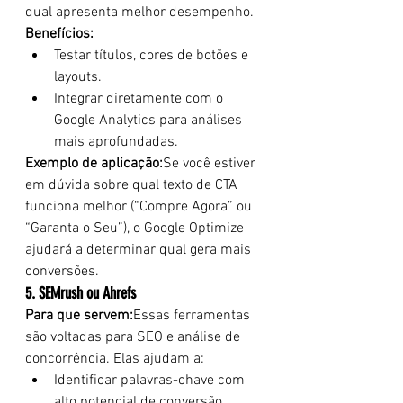
qual apresenta melhor desempenho.
Benefícios:
Testar títulos, cores de botões e 
layouts.
Integrar diretamente com o 
Google Analytics para análises 
mais aprofundadas.
Exemplo de aplicação:
Se você estiver 
em dúvida sobre qual texto de CTA 
funciona melhor (“Compre Agora” ou 
“Garanta o Seu”), o Google Optimize 
ajudará a determinar qual gera mais 
conversões.
5. SEMrush ou Ahrefs
Para que servem:
Essas ferramentas 
são voltadas para SEO e análise de 
concorrência. Elas ajudam a:
Identificar palavras-chave com 
alto potencial de conversão.