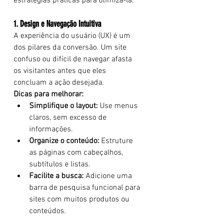
estratégias práticas para otimizá-la:
1. Design e Navegação Intuitiva
A experiência do usuário (UX) é um 
dos pilares da conversão. Um site 
confuso ou difícil de navegar afasta 
os visitantes antes que eles 
concluam a ação desejada.
Dicas para melhorar:
Simplifique o layout:
 Use menus 
claros, sem excesso de 
informações.
Organize o conteúdo:
 Estruture 
as páginas com cabeçalhos, 
subtítulos e listas.
Facilite a busca:
 Adicione uma 
barra de pesquisa funcional para 
sites com muitos produtos ou 
conteúdos.