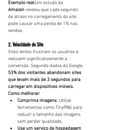
Exemplo real:
Um estudo da 
Amazon
 revelou que cada segundo 
de atraso no carregamento do site 
pode causar uma perda de 1% nas 
vendas.
2. Velocidade do Site
Sites lentos frustram os usuários e 
reduzem significativamente a 
conversão. Segundo dados do Google, 
53% dos visitantes abandonam sites 
que levam mais de 3 segundos para 
carregar em dispositivos móveis.
Como melhorar:
Comprima imagens:
 Utilize 
ferramentas como TinyPNG para 
reduzir o tamanho das imagens 
sem perder qualidade.
Use um serviço de hospedagem 