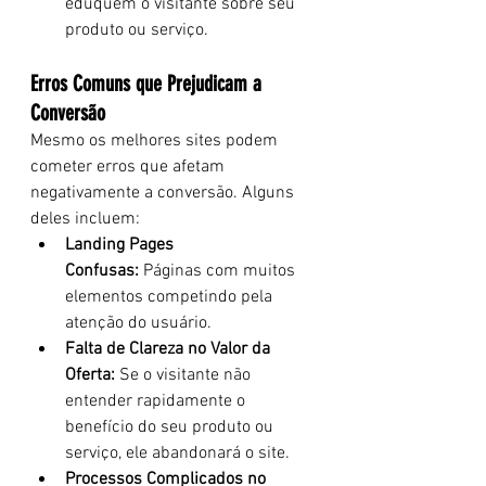
eduquem o visitante sobre seu 
produto ou serviço.
Erros Comuns que Prejudicam a 
Conversão
Mesmo os melhores sites podem 
cometer erros que afetam 
negativamente a conversão. Alguns 
deles incluem:
Landing Pages 
Confusas:
 Páginas com muitos 
elementos competindo pela 
atenção do usuário.
Falta de Clareza no Valor da 
Oferta:
 Se o visitante não 
entender rapidamente o 
benefício do seu produto ou 
serviço, ele abandonará o site.
Processos Complicados no 