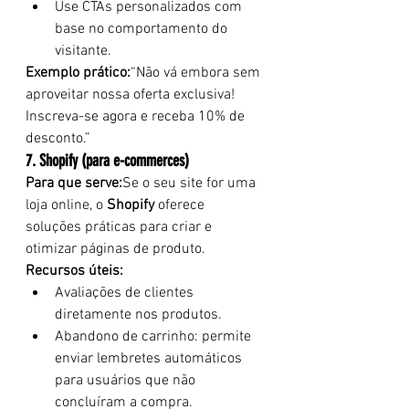
Use CTAs personalizados com 
base no comportamento do 
visitante.
Exemplo prático:
“Não vá embora sem 
aproveitar nossa oferta exclusiva! 
Inscreva-se agora e receba 10% de 
desconto.”
7. Shopify (para e-commerces)
Para que serve:
Se o seu site for uma 
loja online, o 
Shopify
 oferece 
soluções práticas para criar e 
otimizar páginas de produto.
Recursos úteis:
Avaliações de clientes 
diretamente nos produtos.
Abandono de carrinho: permite 
enviar lembretes automáticos 
para usuários que não 
concluíram a compra.