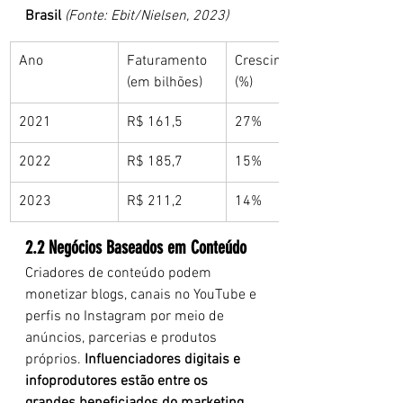
Brasil
(Fonte: Ebit/Nielsen, 2023)
Ano
Faturamento 
Crescimento 
(em bilhões)
(%)
2021
R$ 161,5
27%
2022
R$ 185,7
15%
2023
R$ 211,2
14%
2.2 Negócios Baseados em Conteúdo
Criadores de conteúdo podem 
monetizar blogs, canais no YouTube e 
perfis no Instagram por meio de 
anúncios, parcerias e produtos 
próprios. 
Influenciadores digitais e 
infoprodutores estão entre os 